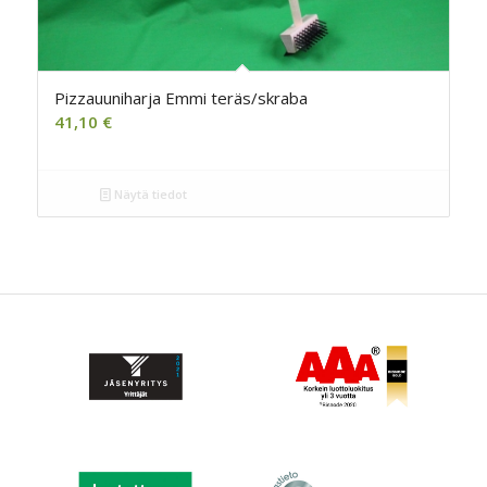
Pizzauuniharja Emmi teräs/skraba
41,10
€
Näytä tiedot