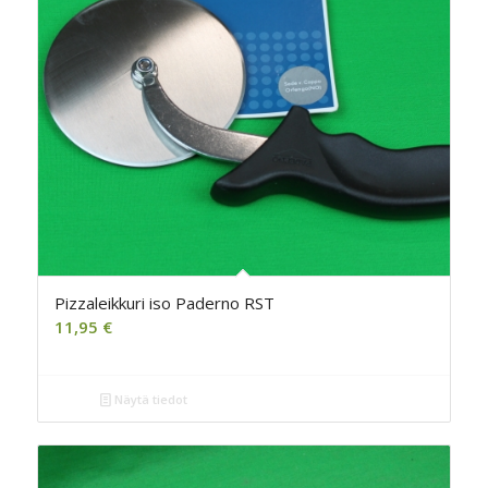
Pizzaleikkuri iso Paderno RST
11,95
€
Näytä tiedot