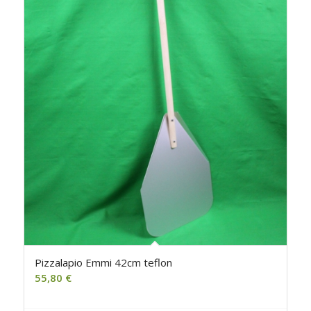
Pizzalapio Emmi 42cm teflon
55,80
€