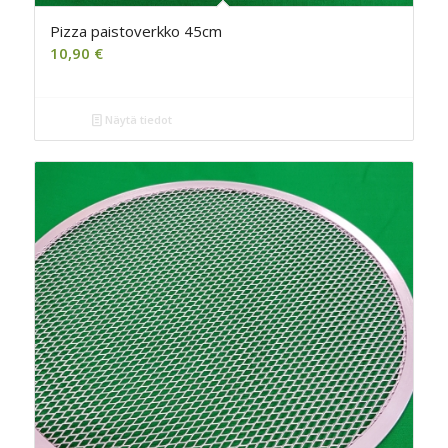
Pizza paistoverkko 45cm
10,90
€
Näytä tiedot