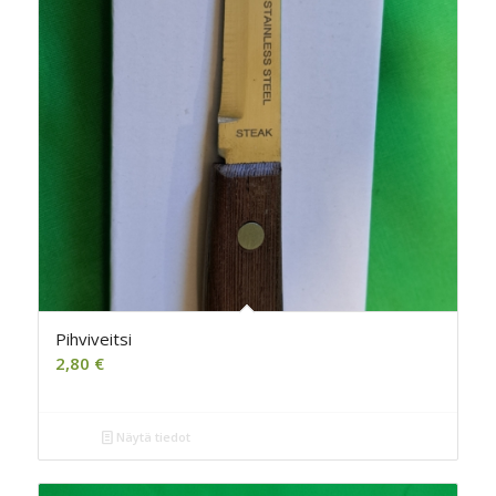
Pihviveitsi
2,80
€
Näytä tiedot