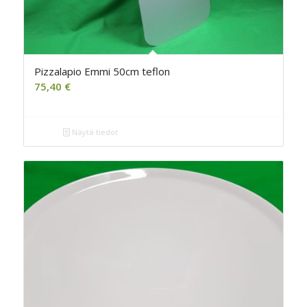
Pizzalapio Emmi 50cm teflon
75,40
€
Näytä tiedot