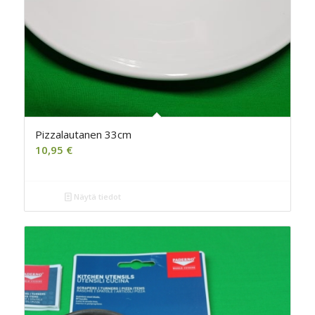
Pizzalautanen 33cm
10,95
€
Näytä tiedot