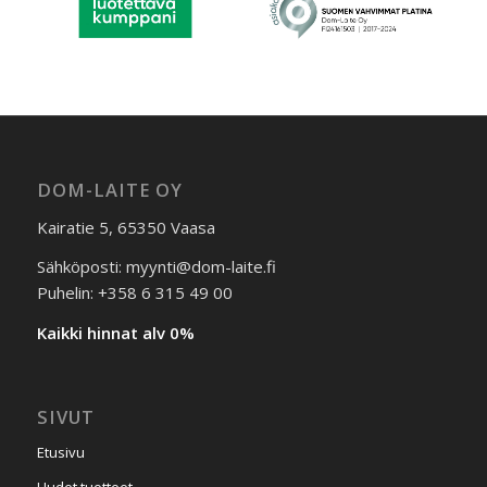
DOM-LAITE OY
Kairatie 5, 65350 Vaasa
Sähköposti: myynti@dom-laite.fi
Puhelin: +358 6 315 49 00
Kaikki hinnat alv 0%
SIVUT
Etusivu
Uudet tuotteet