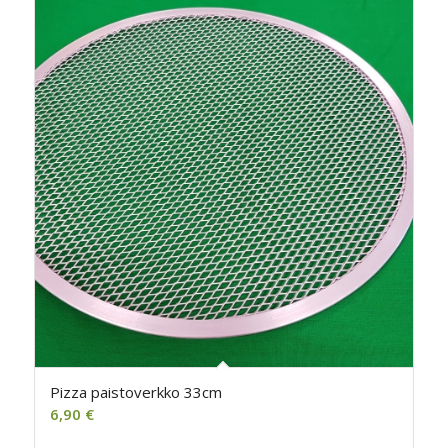
Pizza paistoverkko 33cm
6,90
€