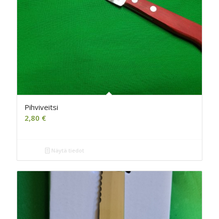
Pihviveitsi
2,80
€
Näytä tiedot