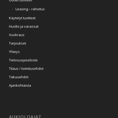
Leasing – rahoitus
Käytetyt tuotteet
Huolto ja varaosat
Vuokraus
Tarjoukset
Yhteys
Tietosuojaseloste
Tilaus / toimitusehdot
Takuuehdot
Ajankohtaista
AUKIOLOAJAT