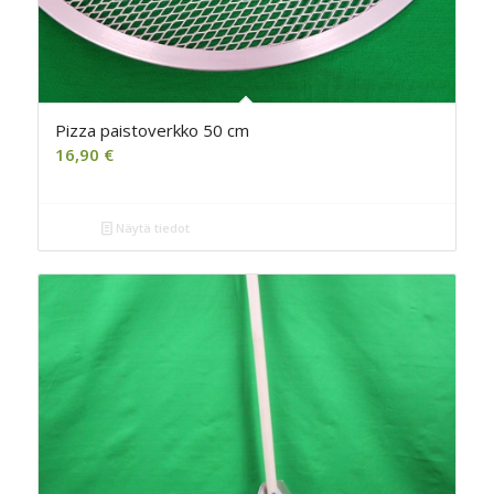
Pizza paistoverkko 50 cm
16,90
€
Näytä tiedot