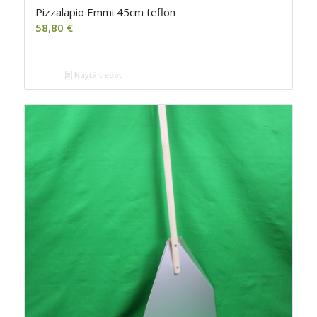
Pizzalapio Emmi 45cm teflon
58,80
€
Näytä tiedot