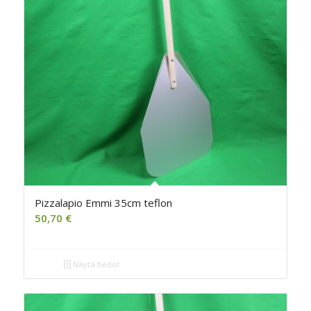
Pizzalapio Emmi 35cm teflon
50,70
€
Näytä tiedot