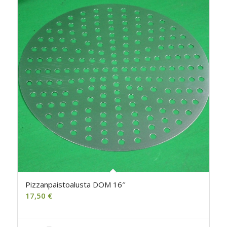
Pizzanpaistoalusta DOM 16″
17,50
€