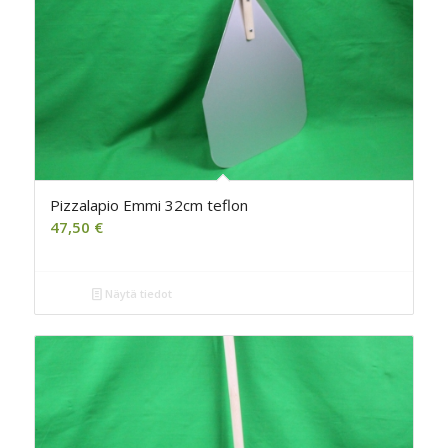
Pizzalapio Emmi 32cm teflon
47,50
€
Näytä tiedot