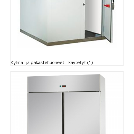
Kylmä- ja pakastehuoneet - käytetyt
(1)