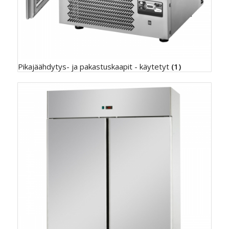
Pikajäähdytys- ja pakastuskaapit - käytetyt
(1)