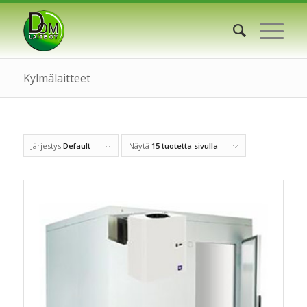
Kylmälaitteet
Järjestys
Default
Näytä
15 tuotetta sivulla