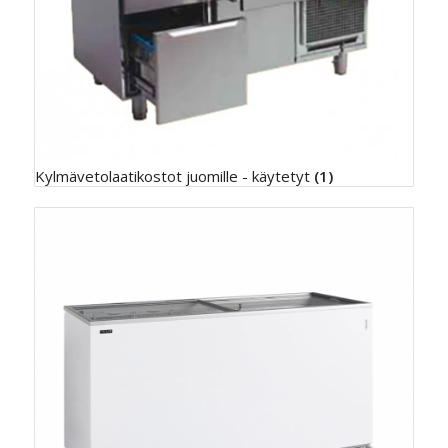
Kylmävetolaatikostot juomille - käytetyt
(1)