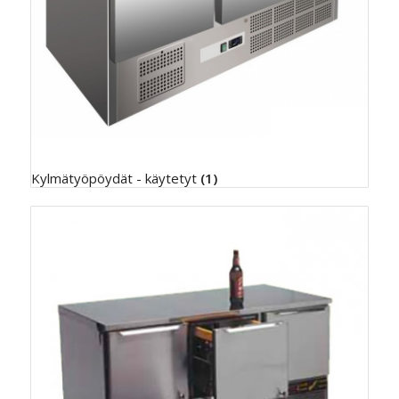
Kylmätyöpöydät - käytetyt
(1)