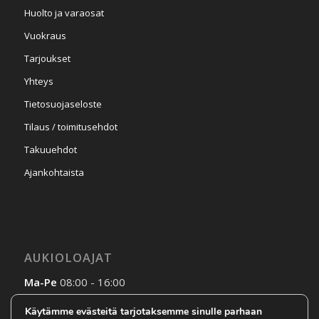
Huolto ja varaosat
Vuokraus
Tarjoukset
Yhteys
Tietosuojaseloste
Tilaus / toimitusehdot
Takuuehdot
Ajankohtaista
AUKIOLOAJAT
Ma-Pe
08:00 - 16:00
La-Su
Sopimuksen mukaan
Käytämme evästeitä tarjotaksemme sinulle parhaan