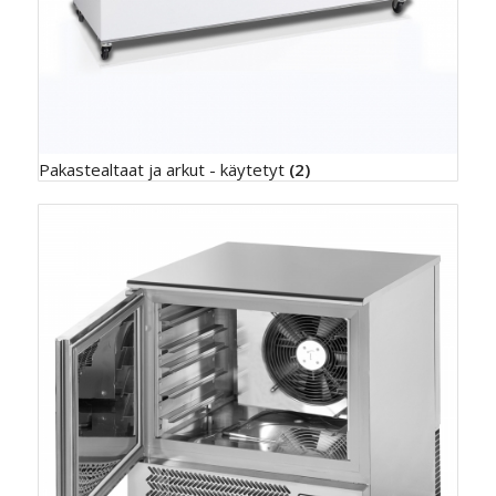
Pakastealtaat ja arkut - käytetyt
(2)