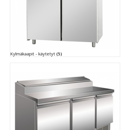
Kylmäkaapit - käytetyt
(5)