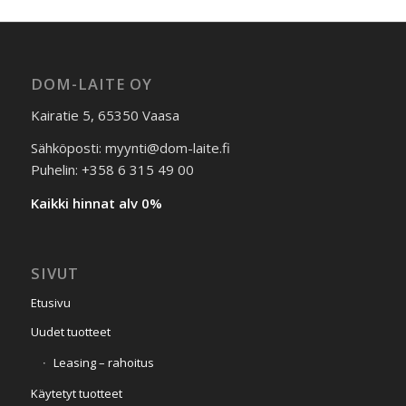
DOM-LAITE OY
Kairatie 5, 65350 Vaasa
Sähköposti: myynti@dom-laite.fi
Puhelin: +358 6 315 49 00
Kaikki hinnat alv 0%
SIVUT
Etusivu
Uudet tuotteet
Leasing – rahoitus
Käytetyt tuotteet