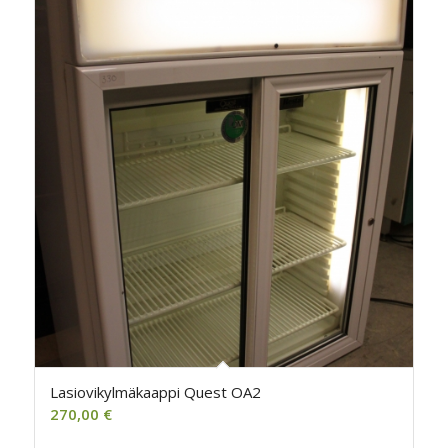
Lasiovikylmäkaappi Quest OA2
270,00
€