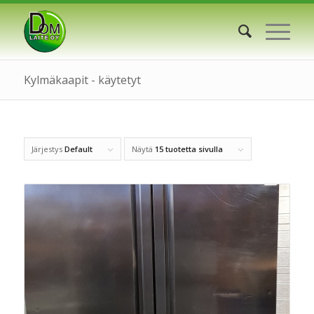
Kylmäkaapit - käytetyt
Järjestys
Default
Näytä
15 tuotetta sivulla