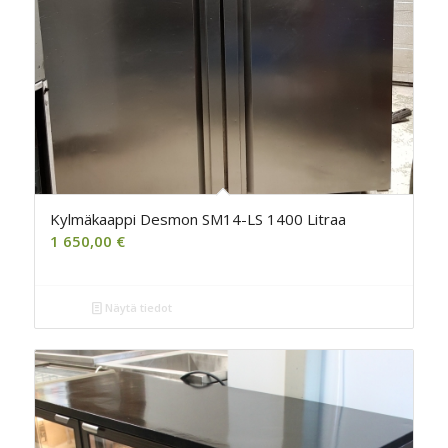
Kylmäkaappi Desmon SM14-LS 1400 Litraa
1 650,00
€
Näytä tiedot