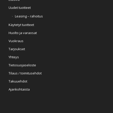
Uudet tuotteet
Leasing – rahoitus
Käytetyt tuotteet
Huolto ja varaosat
Vuokraus
Tarjoukset
Yhteys
Tietosuojaseloste
Tilaus / toimitusehdot
Takuuehdot
Ajankohtaista