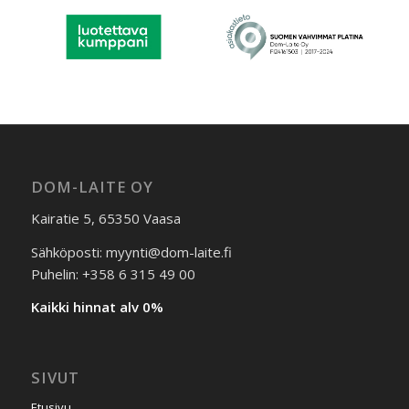
DOM-LAITE OY
Kairatie 5, 65350 Vaasa
Sähköposti: myynti@dom-laite.fi
Puhelin: +358 6 315 49 00
Kaikki hinnat alv 0%
SIVUT
Etusivu