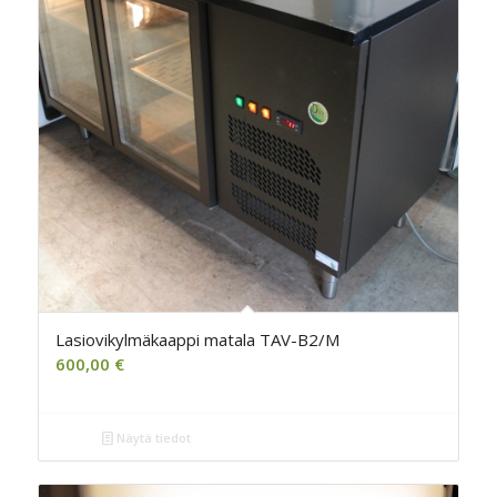
Lasiovikylmäkaappi matala TAV-B2/M
600,00
€
Näytä tiedot