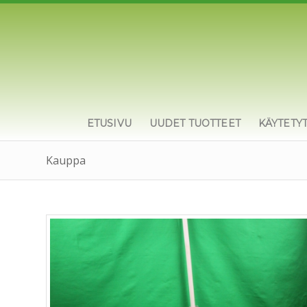
ETUSIVU
UUDET TUOTTEET
KÄYTETY
Kauppa