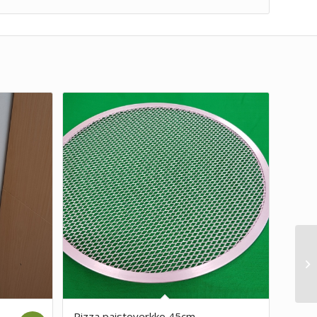
Pizza paistoverkko 45cm