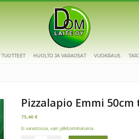
T TUOTTEET
HUOLTO JA VARAOSAT
VUOKRAUS
TAR
Pizzalapio Emmi 50cm 
75,40
€
Ei varastossa, vain jälkitoimituksena