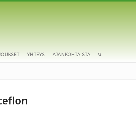
JOUKSET
YHTEYS
AJANKOHTAISTA
teflon