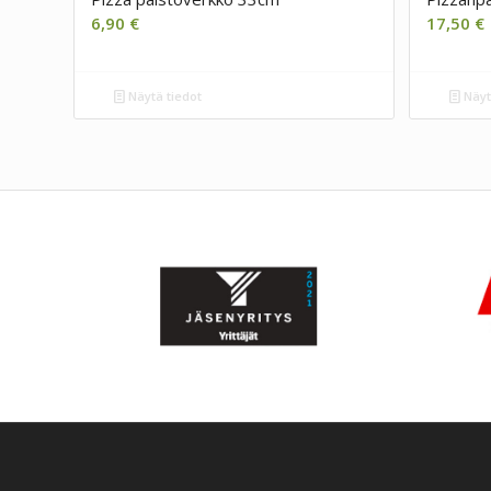
6,90
€
17,50
€
Näytä tiedot
Näyt