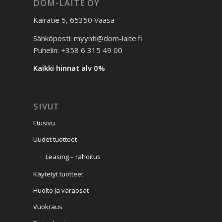
DOM-LAITE OY
Kairatie 5, 65350 Vaasa
Sähköposti: myynti@dom-laite.fi
Puhelin: +358 6 315 49 00
Kaikki hinnat alv 0%
SIVUT
Etusivu
Uudet tuotteet
Leasing – rahoitus
Käytetyt tuotteet
Huolto ja varaosat
Vuokraus