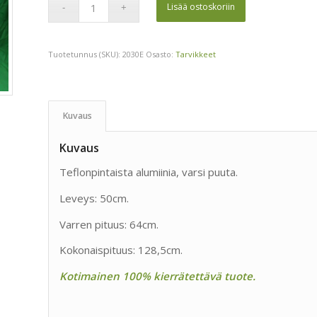
Lisää ostoskoriin
Tuotetunnus (SKU):
2030E
Osasto:
Tarvikkeet
Kuvaus
Kuvaus
Teflonpintaista alumiinia, varsi puuta.
Leveys: 50cm.
Varren pituus: 64cm.
Kokonaispituus: 128,5cm.
Kotimainen 100% kierrätettävä tuote.