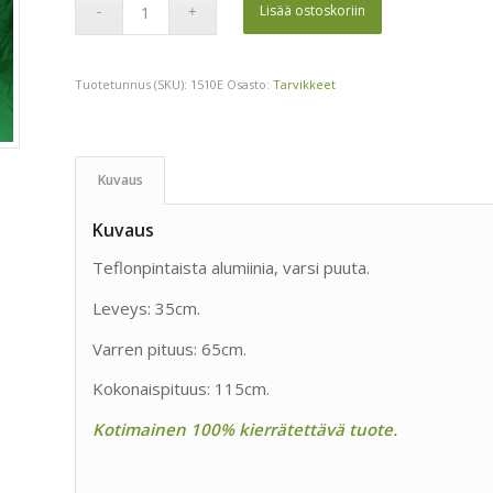
Lisää ostoskoriin
Tuotetunnus (SKU):
1510E
Osasto:
Tarvikkeet
Kuvaus
Kuvaus
Teflonpintaista alumiinia, varsi puuta.
Leveys: 35cm.
Varren pituus: 65cm.
Kokonaispituus: 115cm.
Kotimainen 100% kierrätettävä tuote.