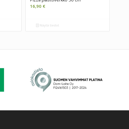
16,90
€
Näytä tiedot