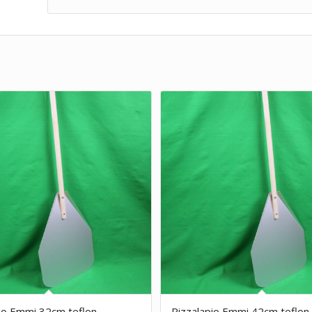
io Emmi 32cm teflon
Pizzalapio Emmi 42cm teflon