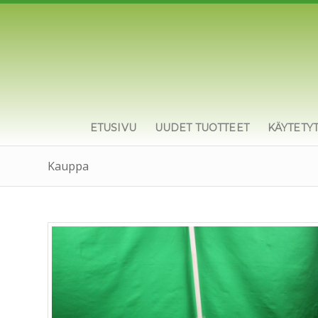
ETUSIVU
UUDET TUOTTEET
KÄYTETY
Kauppa