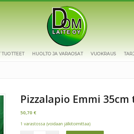
T TUOTTEET
HUOLTO JA VARAOSAT
VUOKRAUS
TAR
Pizzalapio Emmi 35cm 
50,70
€
1 varastossa (voidaan jälkitoimittaa)