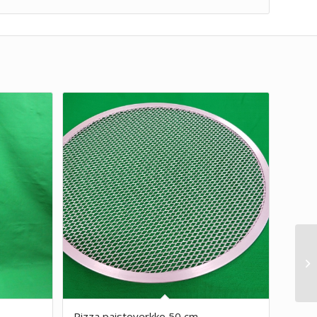
Pizza paistoverkko 50 cm