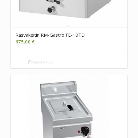
Rasvakeitin RM-Gastro FE-10TD
675,00
€
Näytä tiedot