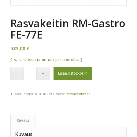
Rasvakeitin RM-Gastro
FE-77E
585,00
€
1 varastossa (voidaan jälkitoimittaa)
Lisää ostoskoriin
Tuotetunnus (SKU):
1817R
Osasto:
Rasvakeittimet
Kuvaus
Kuvaus