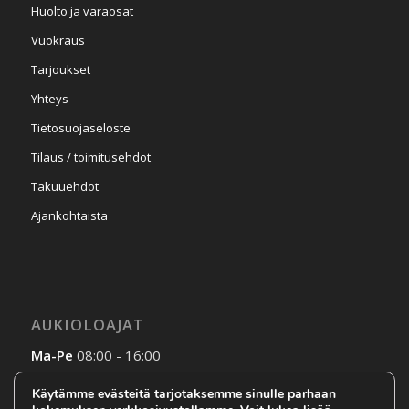
Huolto ja varaosat
Vuokraus
Tarjoukset
Yhteys
Tietosuojaseloste
Tilaus / toimitusehdot
Takuuehdot
Ajankohtaista
AUKIOLOAJAT
Ma-Pe
08:00 - 16:00
La-Su
Sopimuksen mukaan
Käytämme evästeitä tarjotaksemme sinulle parhaan