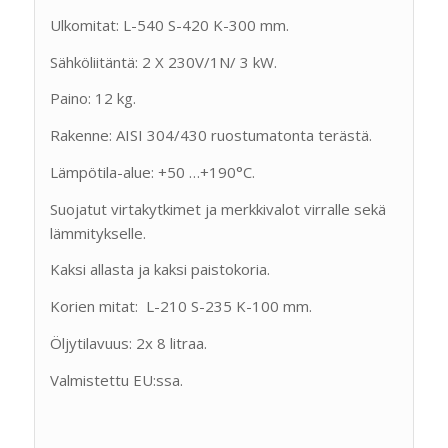
Ulkomitat: L-540 S-420 K-300 mm.
Sähköliitäntä: 2 X 230V/1N/ 3 kW.
Paino: 12 kg.
Rakenne: AISI 304/430 ruostumatonta terästä.
Lämpötila-alue: +50 …+190°C.
Suojatut virtakytkimet ja merkkivalot virralle sekä
lämmitykselle.
Kaksi allasta ja kaksi paistokoria.
Korien mitat: L-210 S-235 K-100 mm.
Öljytilavuus: 2x 8 litraa.
Valmistettu EU:ssa.