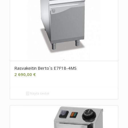
Rasvakeitin Berto´s E7F18-4MS
2 690,00
€
Näytä tiedot