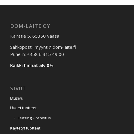
DOM-LAITE OY
Kairatie 5, 65350 Vaasa
Sähköposti: myynti@dom-laite.fi
Puhelin: +358 6 315 49 00
Kaikki hinnat alv 0%
SIVUT
Etusivu
Uudet tuotteet
Leasing – rahoitus
Käytetyt tuotteet