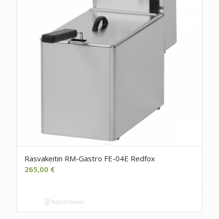
Rasvakeitin RM-Gastro FE-04E Redfox
265,00
€
Näytä tiedot