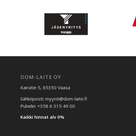
DOM-LAITE OY
Kairatie 5, 65350 Vaasa
Sähköposti: myynti@dom-laite.fi
Puhelin: +358 6 315 49 00
Kaikki hinnat alv 0%