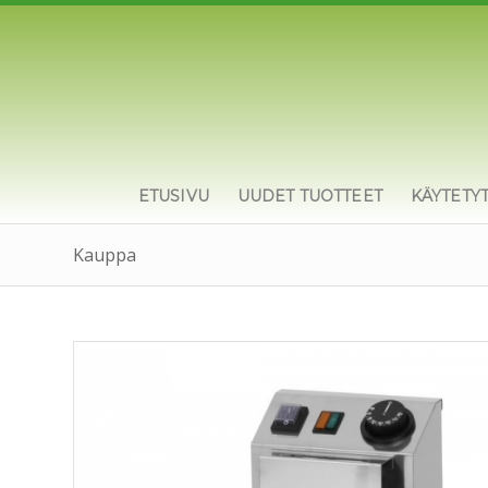
ETUSIVU
UUDET TUOTTEET
KÄYTETY
Kauppa