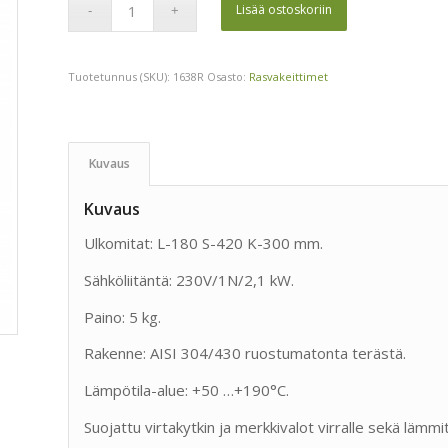
Lisää ostoskoriin
Tuotetunnus (SKU):
1638R
Osasto:
Rasvakeittimet
Kuvaus
Kuvaus
Ulkomitat: L-180 S-420 K-300 mm.
Sähköliitäntä: 230V/1N/2,1 kW.
Paino: 5 kg.
Rakenne: AISI 304/430 ruostumatonta terästä.
Lämpötila-alue: +50 …+190°C.
Suojattu virtakytkin ja merkkivalot virralle sekä lämmi