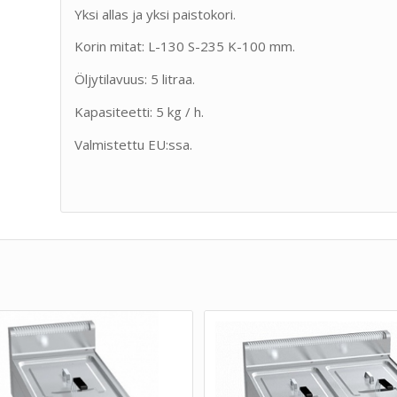
Yksi allas ja yksi paistokori.
Korin mitat: L-130 S-235 K-100 mm.
Öljytilavuus: 5 litraa.
Kapasiteetti: 5 kg / h.
Valmistettu EU:ssa.