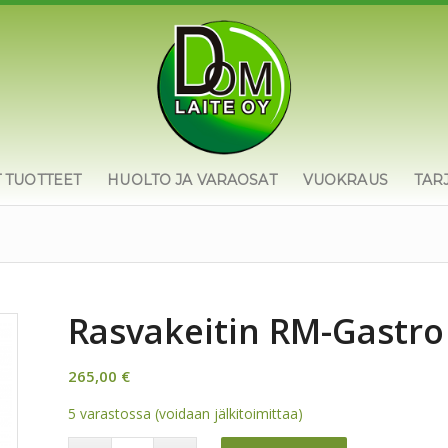
T TUOTTEET
HUOLTO JA VARAOSAT
VUOKRAUS
TAR
Rasvakeitin RM-Gastro
265,00
€
5 varastossa (voidaan jälkitoimittaa)