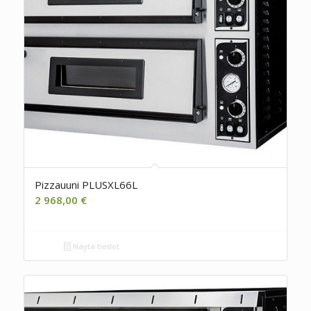
Pizzauuni PLUSXL66L
2 968,00
€
Näytä tiedot