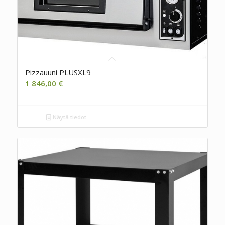
Pizzauuni PLUSXL9
1 846,00
€
Näytä tiedot