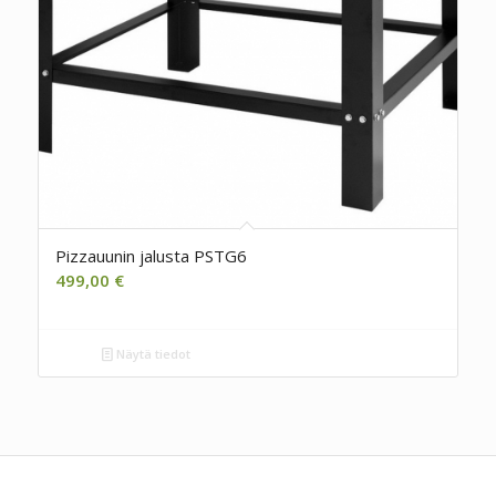
Pizzauunin jalusta PSTG6
499,00
€
Näytä tiedot