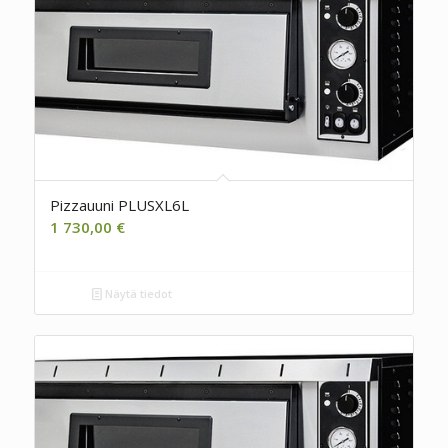
Pizzauuni PLUSXL6L
1 730,00
€
Näytä tiedot