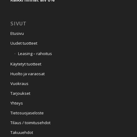
SIVUT
Etusivu
Uudet tuotteet
Leasing – rahoitus
Käytetyt tuotteet
Huolto ja varaosat
Vuokraus
Tarjoukset
Yhteys
Tietosuojaseloste
Tilaus / toimitusehdot
Takuuehdot