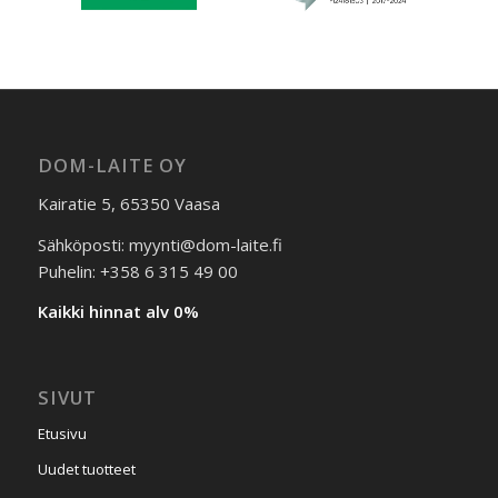
DOM-LAITE OY
Kairatie 5, 65350 Vaasa
Sähköposti: myynti@dom-laite.fi
Puhelin: +358 6 315 49 00
Kaikki hinnat alv 0%
SIVUT
Etusivu
Uudet tuotteet