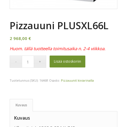
Pizzauuni PLUSXL66L
2 968,00
€
Huom. tällä tuotteella toimitusaika n. 2-4 viikkoa.
Lisää ostoskoriin
Tuotetunnus (SKU):
1646R
Osasto:
Pizzauunit kiviarinalla
Kuvaus
Kuvaus