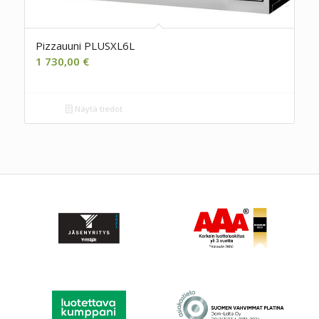
Pizzauuni PLUSXL6L
1 730,00
€
Näytä tiedot