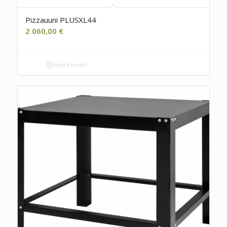
Pizzauuni PLUSXL44
2 060,00
€
Näytä tiedot