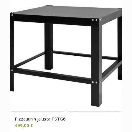
Pizzauunin jalusta PSTG6
499,00
€