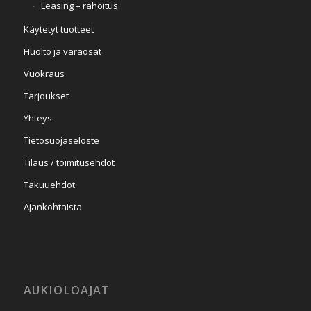
Leasing – rahoitus
Käytetyt tuotteet
Huolto ja varaosat
Vuokraus
Tarjoukset
Yhteys
Tietosuojaseloste
Tilaus / toimitusehdot
Takuuehdot
Ajankohtaista
AUKIOLOAJAT