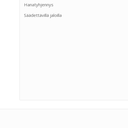
Hanatyhjennys
Säädettävillä jaloilla