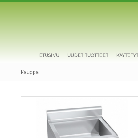
ETUSIVU
UUDET TUOTTEET
KÄYTETY
Kauppa