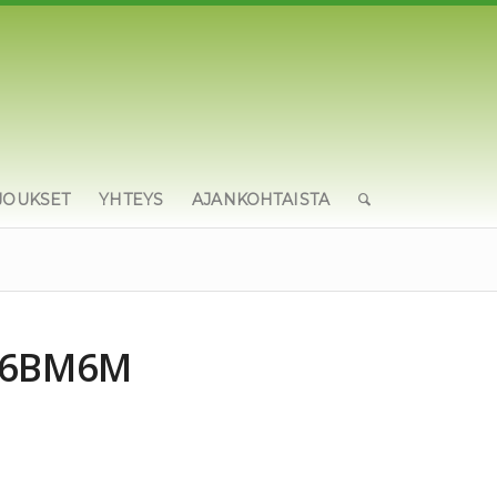
JOUKSET
YHTEYS
AJANKOHTAISTA
E6BM6M