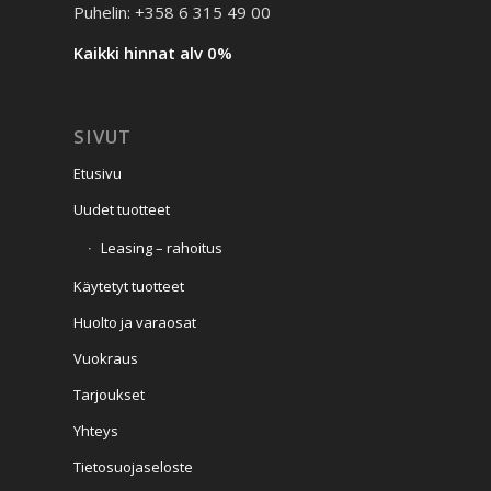
Puhelin: +358 6 315 49 00
Kaikki hinnat alv 0%
SIVUT
Etusivu
Uudet tuotteet
Leasing – rahoitus
Käytetyt tuotteet
Huolto ja varaosat
Vuokraus
Tarjoukset
Yhteys
Tietosuojaseloste