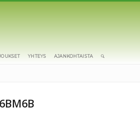
JOUKSET
YHTEYS
AJANKOHTAISTA
E6BM6B