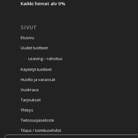
Kaikki hinnat alv 0%
SIVUT
Etusivu
Uudet tuotteet
Leasing – rahoitus
Käytetyt tuotteet
Huolto ja varaosat
Vuokraus
Tarjoukset
Yhteys
Tietosuojaseloste
Tilaus / toimitusehdot