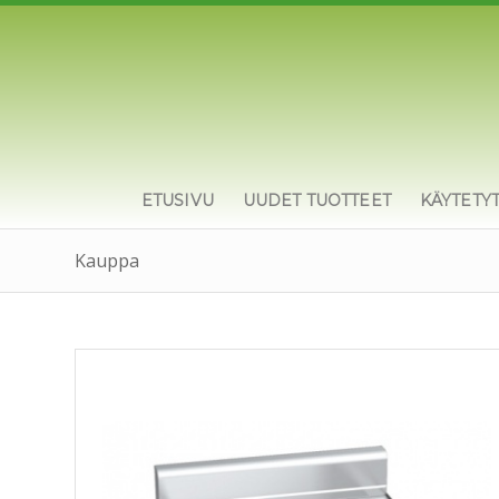
ETUSIVU
UUDET TUOTTEET
KÄYTETY
Kauppa