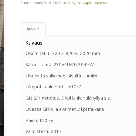
Tuotetunnus (SKU):
612
Osasto:
Kylmäkaapit - käytetyt
Kuvaus
Kuvaus
Ulkomitat: L-720 S-820 K-2020 mm
Sähköliitäntä: 230V/1N/0,364 kW
Ulkopinta valkoinen, sisältä alumiini
Lämpötila-alue: +1 …+10°C
GN 2/1 mitoitus, 3 kpl lankaritilähyllyä sis.
Ovessa lukko ja avaimet 2 kpl mukana
Paino: 120 kg
Valmistettu 2017