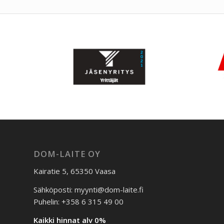
DOM-LAITE OY
Kairatie 5, 65350 Vaasa
Sähköposti: myynti@dom-laite.fi
Puhelin: +358 6 315 49 00
Kaikki hinnat alv 0%