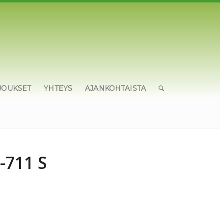
JOUKSET
YHTEYS
AJANKOHTAISTA
-711 S