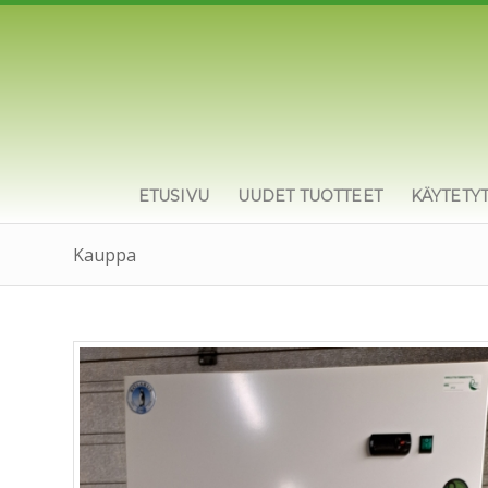
ETUSIVU
UUDET TUOTTEET
KÄYTETY
Kauppa