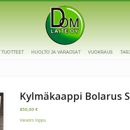
T TUOTTEET
HUOLTO JA VARAOSAT
VUOKRAUS
TAR
Kylmäkaappi Bolarus S
850,00
€
Varasto loppu