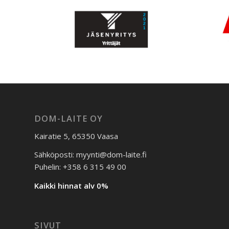
DOM-LAITE OY
Kairatie 5, 65350 Vaasa
Sähköposti: myynti@dom-laite.fi
Puhelin: +358 6 315 49 00
Kaikki hinnat alv 0%
SIVUT