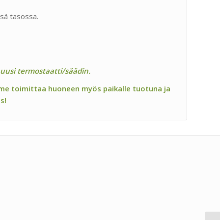
ässä tasossa.
uusi termostaatti/säädin.
me toimittaa huoneen myös paikalle tuotuna ja
s!