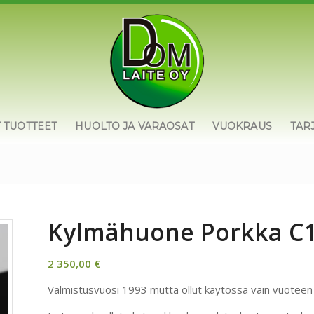
T TUOTTEET
HUOLTO JA VARAOSAT
VUOKRAUS
TAR
Kylmähuone Porkka C1
2 350,00
€
Valmistusvuosi 1993 mutta ollut käytössä vain vuoteen