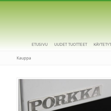
ETUSIVU
UUDET TUOTTEET
KÄYTETY
Kauppa