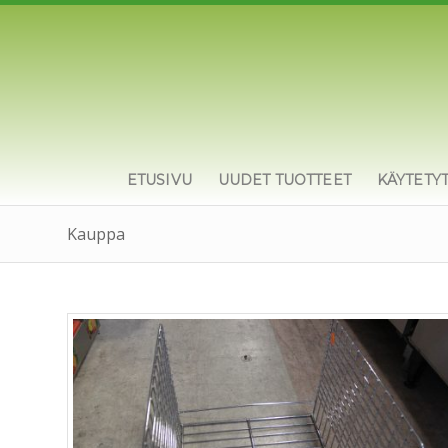
ETUSIVU
UUDET TUOTTEET
KÄYTETY
Kauppa