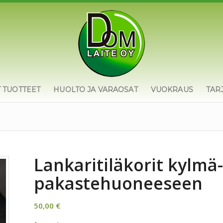
T TUOTTEET
HUOLTO JA VARAOSAT
VUOKRAUS
TAR
Lankaritiläkorit kylmä-
pakastehuoneeseen
50,00
€