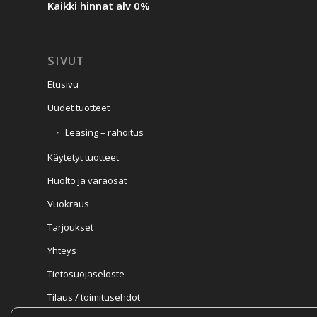
Kaikki hinnat alv 0%
SIVUT
Etusivu
Uudet tuotteet
Leasing – rahoitus
Käytetyt tuotteet
Huolto ja varaosat
Vuokraus
Tarjoukset
Yhteys
Tietosuojaseloste
Tilaus / toimitusehdot