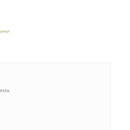
äytetyt
esta.