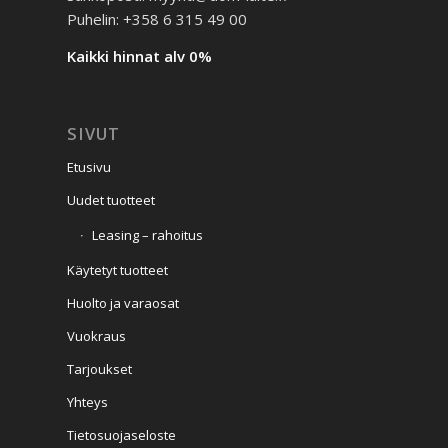
Puhelin: +358 6 315 49 00
Kaikki hinnat alv 0%
SIVUT
Etusivu
Uudet tuotteet
Leasing – rahoitus
Käytetyt tuotteet
Huolto ja varaosat
Vuokraus
Tarjoukset
Yhteys
Tietosuojaseloste