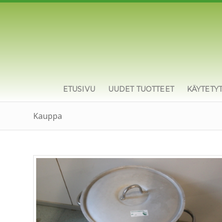
ETUSIVU
UUDET TUOTTEET
KÄYTETY
Kauppa