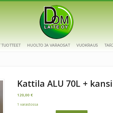
T TUOTTEET
HUOLTO JA VARAOSAT
VUOKRAUS
TAR
Kattila ALU 70L + kansi
120,00
€
1 varastossa