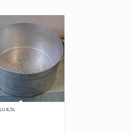
ALU 8,5L