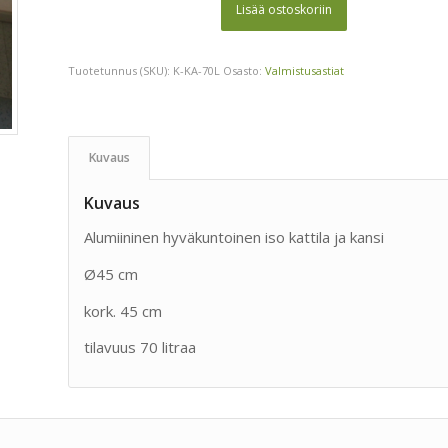
Lisää ostoskoriin
Tuotetunnus (SKU):
K-KA-70L
Osasto:
Valmistusastiat
Kuvaus
Kuvaus
Alumiininen hyväkuntoinen iso kattila ja kansi
Ø45 cm
kork. 45 cm
tilavuus 70 litraa