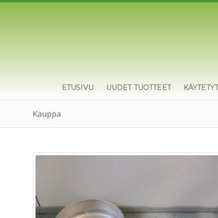
ETUSIVU
UUDET TUOTTEET
KÄYTETY
Kauppa