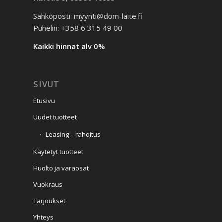
Sähköposti: myynti@dom-laite.fi
Puhelin: +358 6 315 49 00
Kaikki hinnat alv 0%
SIVUT
Etusivu
Uudet tuotteet
Leasing – rahoitus
Käytetyt tuotteet
Huolto ja varaosat
Vuokraus
Tarjoukset
Yhteys