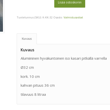
Lisää ostoskoriin
Tuotetunnus (SKU):
K-KK-32
Osasto:
Valmistusastiat
Kuvaus
Kuvaus
Alumiininen hyväkuntoinen iso kasari pitkällä varrella
Ø32 cm
kork. 10 cm
kahvan pituus 36 cm
tilavuus 8 litraa