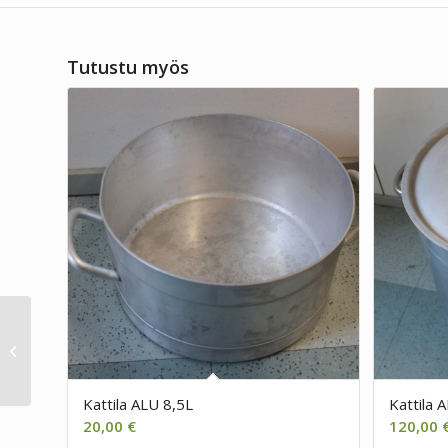
Tutustu myös
Kattila ALU 8,5L
Kattila ALU 8,5L
Kattila 
20,00
€
120,00