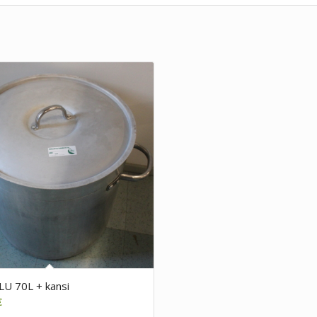
ALU 70L + kansi
€