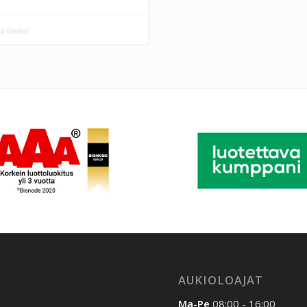
ä tiedot
AUKIOLOAJAT
Ma-Pe
08:00 - 16:00