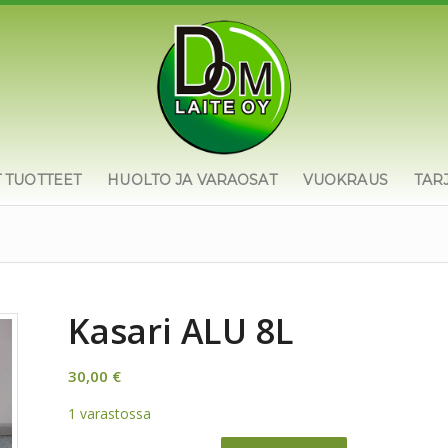
T TUOTTEET
HUOLTO JA VARAOSAT
VUOKRAUS
TAR
Kasari ALU 8L
30,00
€
1 varastossa