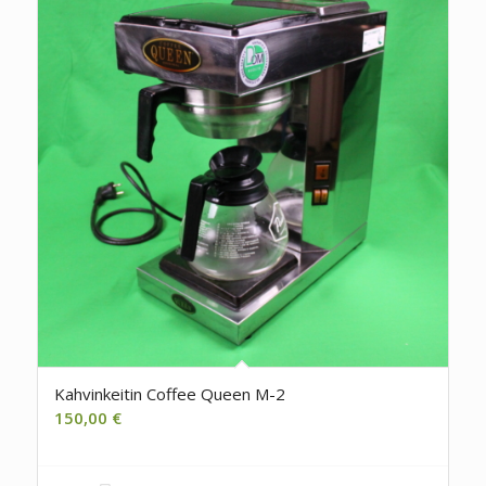
Kahvinkeitin Coffee Queen M-2
150,00
€