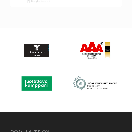
Näytä tiedot
DOM-LAITE OY