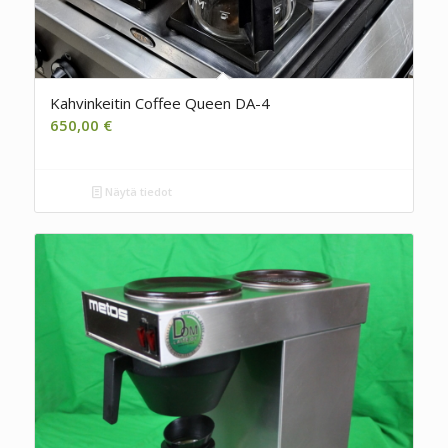
Kahvinkeitin Coffee Queen DA-4
650,00
€
Näytä tiedot