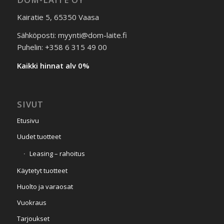
Kairatie 5, 65350 Vaasa
Sähköposti: myynti@dom-laite.fi
Puhelin: +358 6 315 49 00
Kaikki hinnat alv 0%
SIVUT
Etusivu
Uudet tuotteet
Leasing – rahoitus
Käytetyt tuotteet
Huolto ja varaosat
Vuokraus
Tarjoukset