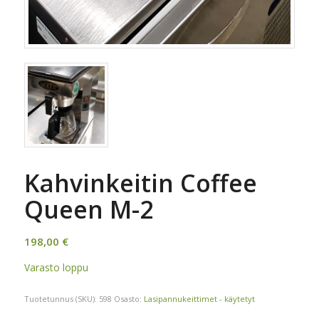
Kahvinkeitin Coffee
Queen M-2
198,00
€
Varasto loppu
Tuotetunnus (SKU):
598
Osasto:
Lasipannukeittimet - käytetyt