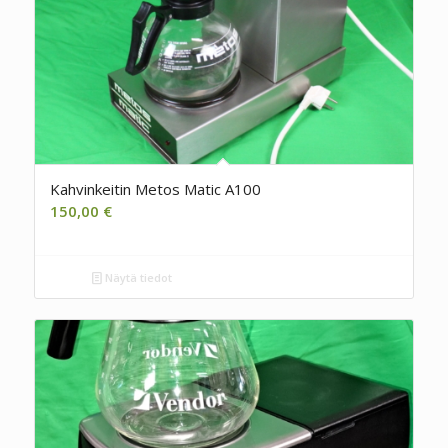
Kahvinkeitin Metos Matic A100
150,00
€
Näytä tiedot