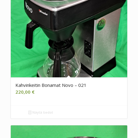
Kahvinkeitin Bonamat Novo – 021
220,00
€
Näytä tiedot