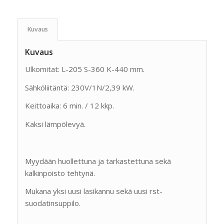
Kuvaus
Kuvaus
Ulkomitat: L-205 S-360 K-440 mm.
Sähköliitäntä: 230V/1N/2,39 kW.
Keittoaika: 6 min. / 12 kkp.
Kaksi lämpölevyä.
Myydään huollettuna ja tarkastettuna sekä
kalkinpoisto tehtynä.
Mukana yksi uusi lasikannu sekä uusi rst-
suodatinsuppilo.