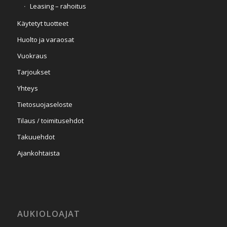
Leasing – rahoitus
Käytetyt tuotteet
Huolto ja varaosat
Vuokraus
Tarjoukset
Yhteys
Tietosuojaseloste
Tilaus / toimitusehdot
Takuuehdot
Ajankohtaista
AUKIOLOAJAT