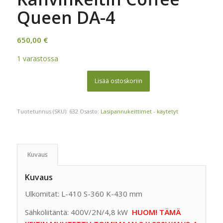
Queen DA-4
650,00
€
1 varastossa
Lisää ostoskoriin
Tuotetunnus (SKU):
632
Osasto:
Lasipannukeittimet - käytetyt
Kuvaus
Kuvaus
Ulkomitat: L-410 S-360 K-430 mm
Sähköliitäntä: 400V/2N/4,8 kW
HUOM! TÄMÄ