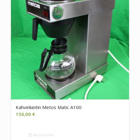
Kahvinkeitin Metos Matic A100
150,00
€
Näytä tiedot