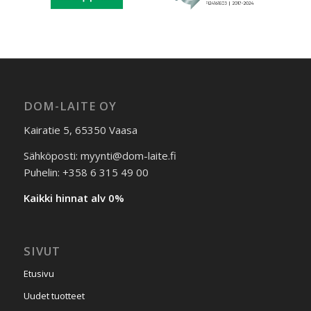
DOM-LAITE OY
Kairatie 5, 65350 Vaasa
Sähköposti: myynti@dom-laite.fi
Puhelin: +358 6 315 49 00
Kaikki hinnat alv 0%
SIVUT
Etusivu
Uudet tuotteet