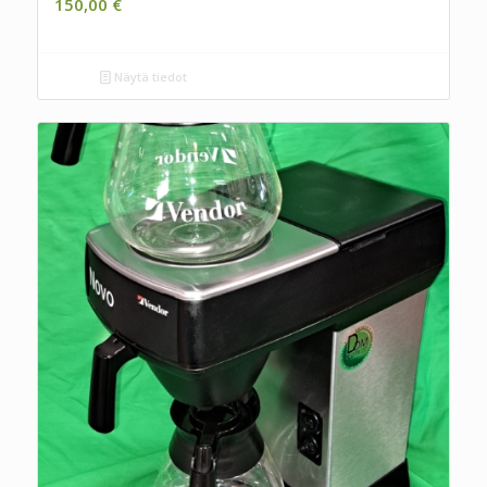
150,00
€
Näytä tiedot