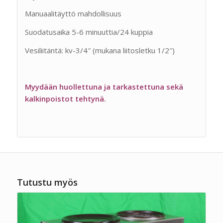
Manuaalitäyttö mahdollisuus
Suodatusaika 5-6 minuuttia/24 kuppia
Vesiliitäntä: kv-3/4″ (mukana liitosletku 1/2″)
Myydään huollettuna ja tarkastettuna sekä
kalkinpoistot tehtynä.
Tutustu myös