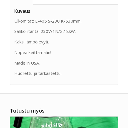
Kuvaus
Ulkomitat: L-405 S-230 K-530mm.
Sähköliitäntä: 230V/1N/2,18kW.
Kaksi lämpölevyä.
Nopea keittämään!
Made in USA.
Huollettu ja tarkastettu.
Tutustu myös