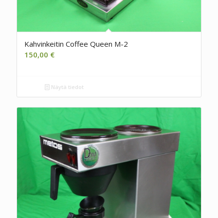
Kahvinkeitin Coffee Queen M-2
150,00
€
Näytä tiedot