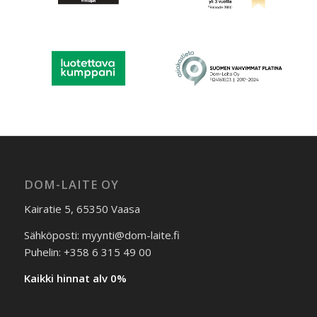
DOM-LAITE OY
Kairatie 5, 65350 Vaasa
Sähköposti: myynti@dom-laite.fi
Puhelin: +358 6 315 49 00
Kaikki hinnat alv 0%