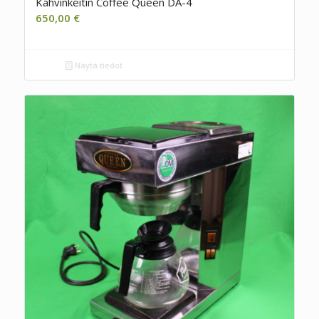
Kahvinkeitin Coffee Queen DA-4
650,00
€
Näytä tiedot