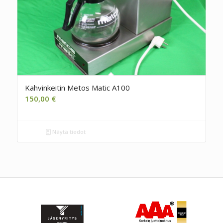
Kahvinkeitin Metos Matic A100
150,00
€
Näytä tiedot