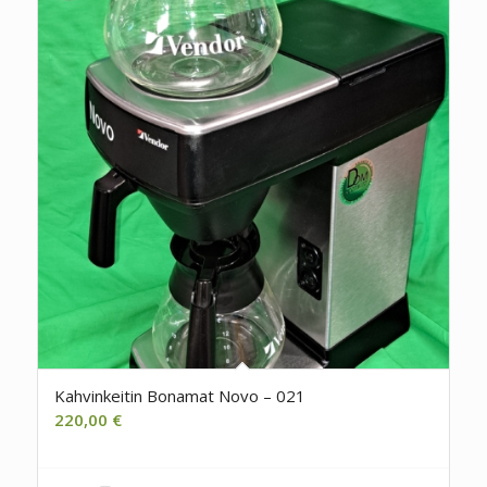
Kahvinkeitin Bonamat Novo – 021
220,00
€