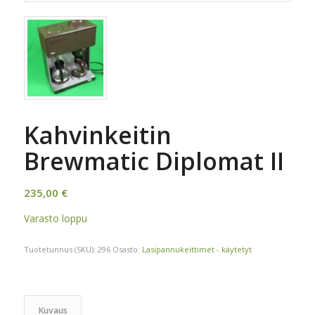
Kahvinkeitin
Brewmatic Diplomat II
235,00
€
Varasto loppu
Tuotetunnus (SKU):
296
Osasto:
Lasipannukeittimet - käytetyt
Kuvaus