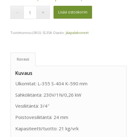
Lisää ostoskoriin
Tuotetunnus (SKU):
SL35A
Osasto:
Jääpalakoneet
Kuvaus
Kuvaus
Ulkomitat: L-355 S-404 K-590 mm
Sähköliitäntä: 230V/1N/0,26 kW
Vesiliitäntä: 3/4″
Poistovesiliitäntä: 24 mm
Kapasiteetti/tuotto: 21 kg/vrk