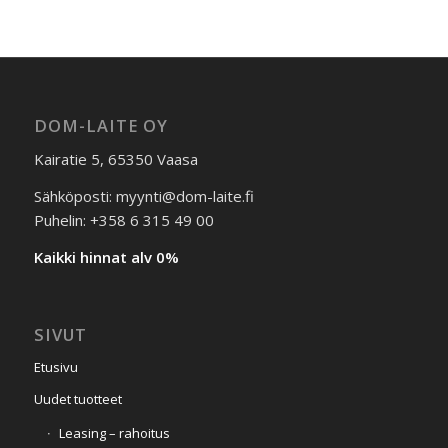
DOM-LAITE OY
Kairatie 5, 65350 Vaasa
Sähköposti: myynti@dom-laite.fi
Puhelin: +358 6 315 49 00
Kaikki hinnat alv 0%
SIVUT
Etusivu
Uudet tuotteet
Leasing – rahoitus