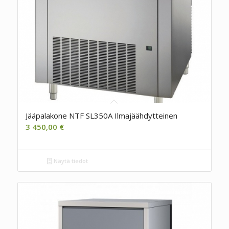
Jääpalakone NTF SL350A Ilmajäähdytteinen
3 450,00
€
Näytä tiedot