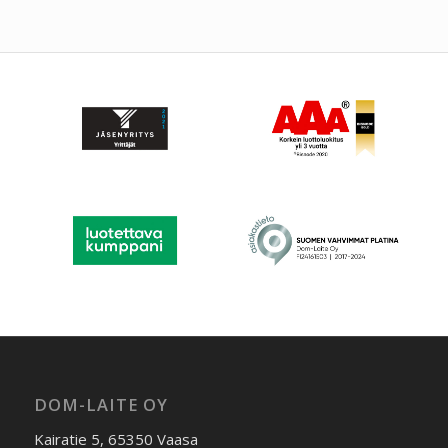
DOM-LAITE OY
Kairatie 5, 65350 Vaasa