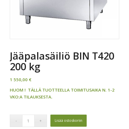
Jääpalasäiliö BIN T420
200 kg
1 550,00
€
HUOM ! TÄLLÄ TUOTTEELLA TOIMITUSAIKA N. 1-2
VKO:A TILAUKSESTA.
Lisää ostoskoriin