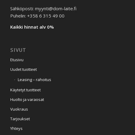
Sähköposti: myynti@dom-laite.fi
Puhelin: +358 6 315 49 00
Kaikki hinnat alv 0%
SIVUT
Etusivu
Uudet tuotteet
Leasing – rahoitus
Käytetyt tuotteet
Huolto ja varaosat
Vuokraus
Tarjoukset
Yhteys