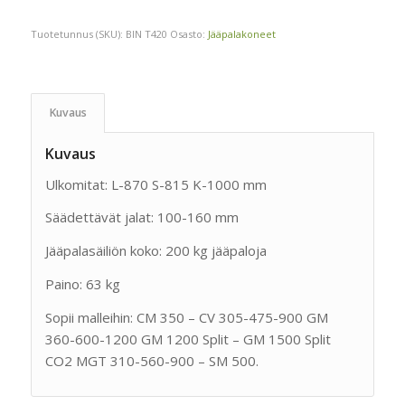
Tuotetunnus (SKU):
BIN T420
Osasto:
Jääpalakoneet
Kuvaus
Kuvaus
Ulkomitat: L-870 S-815 K-1000 mm
Säädettävät jalat: 100-160 mm
Jääpalasäiliön koko: 200 kg jääpaloja
Paino: 63 kg
Sopii malleihin: CM 350 – CV 305-475-900 GM
360-600-1200 GM 1200 Split – GM 1500 Split
CO2 MGT 310-560-900 – SM 500.