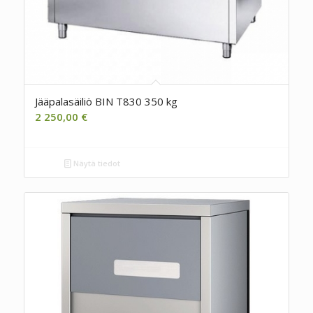
Jääpalasäiliö BIN T830 350 kg
2 250,00
€
Näytä tiedot