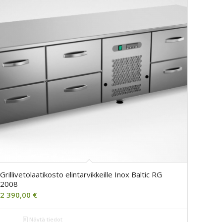
Grillivetolaatikosto elintarvikkeille Inox Baltic RG
2008
2 390,00
€
Näytä tiedot