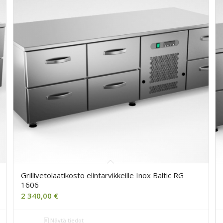
Grillivetolaatikosto elintarvikkeille Inox Baltic RG
1606
2 340,00
€
Näytä tiedot