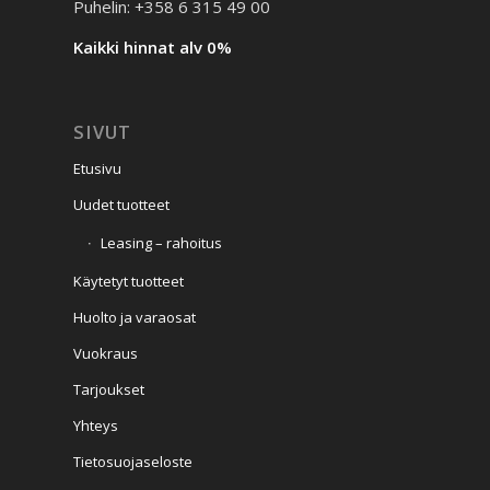
Puhelin: +358 6 315 49 00
Kaikki hinnat alv 0%
SIVUT
Etusivu
Uudet tuotteet
Leasing – rahoitus
Käytetyt tuotteet
Huolto ja varaosat
Vuokraus
Tarjoukset
Yhteys
Tietosuojaseloste