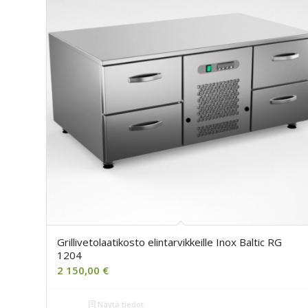
Grillivetolaatikosto elintarvikkeille Inox Baltic RG
1204
2 150,00
€
Näytä tiedot