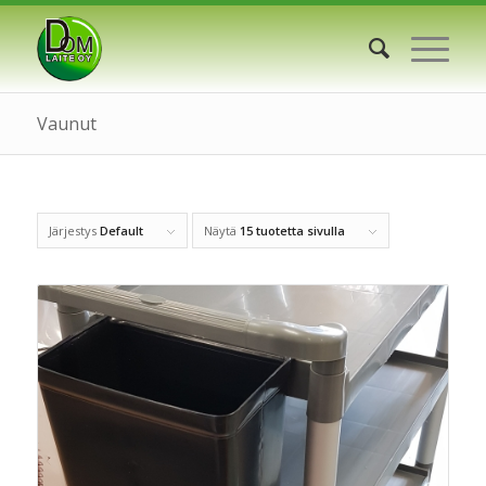
Vaunut
Järjestys
Default
Näytä
15 tuotetta sivulla