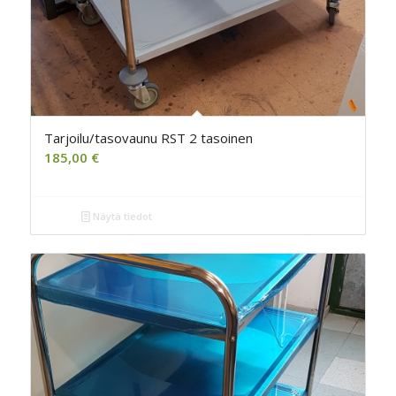
Tarjoilu/tasovaunu RST 2 tasoinen
185,00
€
Näytä tiedot