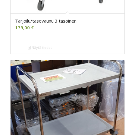
Tarjoilu/tasovaunu 3 tasoinen
179,00
€
Näytä tiedot