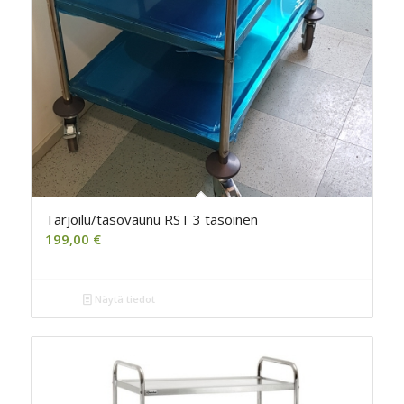
Tarjoilu/tasovaunu RST 3 tasoinen
199,00
€
Näytä tiedot