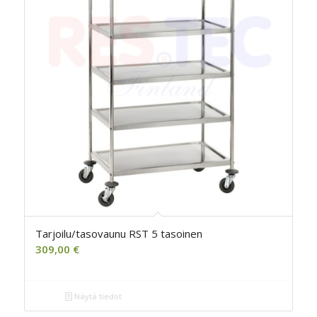
Tarjoilu/tasovaunu RST 5 tasoinen
309,00
€
Näytä tiedot