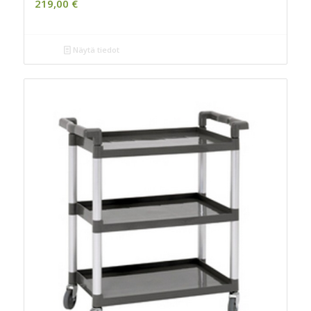
219,00
€
Näytä tiedot