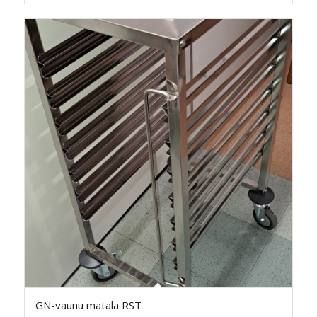
GN-vaunu matala RST