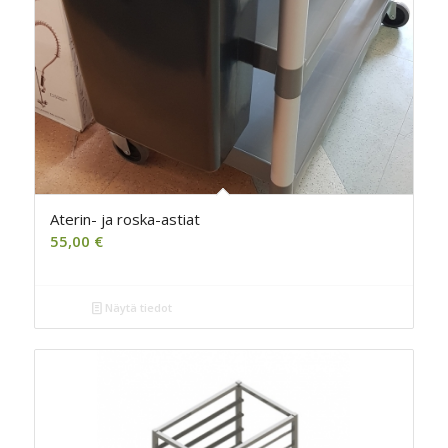
Aterin- ja roska-astiat
55,00
€
Näytä tiedot