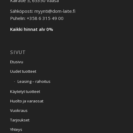
Kairatie 5, 65350 Vaasa
Sähköposti: myynti@dom-laite.fi
Puhelin: +358 6 315 49 00
Kaikki hinnat alv 0%
SIVUT
Etusivu
Uudet tuotteet
Leasing – rahoitus
Käytetyt tuotteet
Huolto ja varaosat
Vuokraus
Tarjoukset
Yhteys