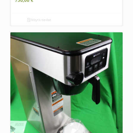
750,00
€
Näytä tiedot