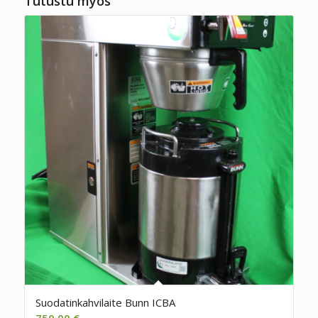
Tutustu myös
Suodatinkahvilaite Bunn ICBA