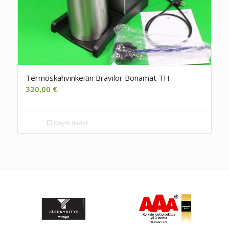
Termoskahvinkeitin Bravilor Bonamat TH
320,00
€
Näytä tiedot