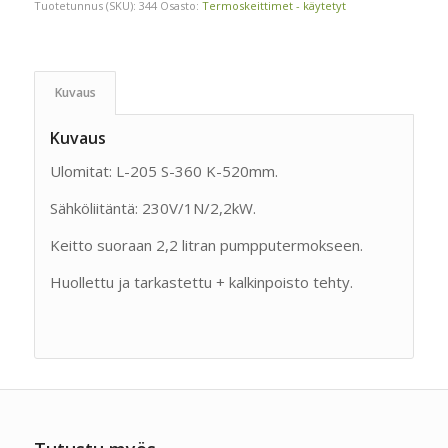
Tuotetunnus (SKU):
344
Osasto:
Termoskeittimet - käytetyt
Kuvaus
Kuvaus
Ulomitat: L-205 S-360 K-520mm.
Sähköliitäntä: 230V/1N/2,2kW.
Keitto suoraan 2,2 litran pumpputermokseen.
Huollettu ja tarkastettu + kalkinpoisto tehty.