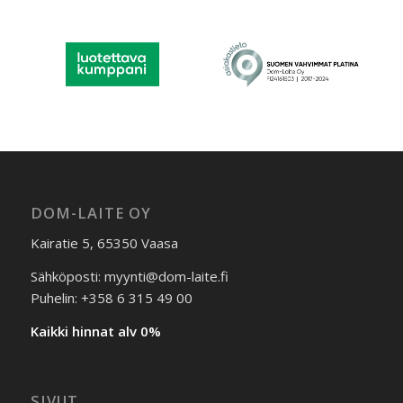
DOM-LAITE OY
Kairatie 5, 65350 Vaasa
Sähköposti: myynti@dom-laite.fi
Puhelin: +358 6 315 49 00
Kaikki hinnat alv 0%
SIVUT