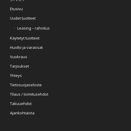
Etusivu
Uudet tuotteet
Leasing – rahoitus
Käytetyt tuotteet
Huolto ja varaosat
Vuokraus
Tarjoukset
Yhteys
Tietosuojaseloste
Tilaus / toimitusehdot
Takuuehdot
Ajankohtaista