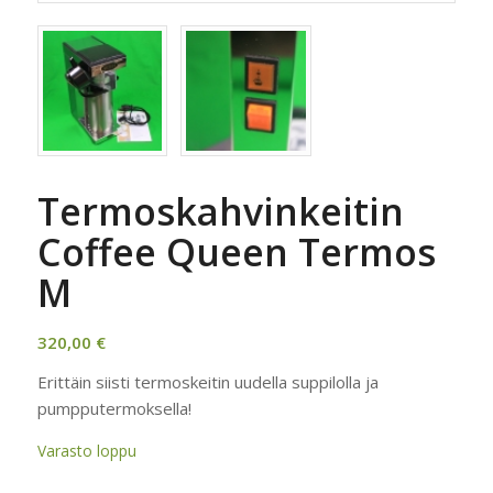
Termoskahvinkeitin
Coffee Queen Termos
M
320,00
€
Erittäin siisti termoskeitin uudella suppilolla ja
pumpputermoksella!
Varasto loppu