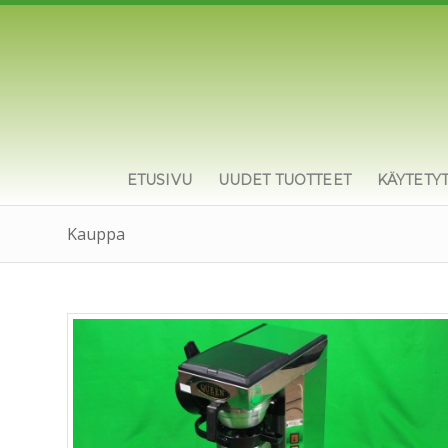
ETUSIVU
UUDET TUOTTEET
KÄYTETY
Kauppa