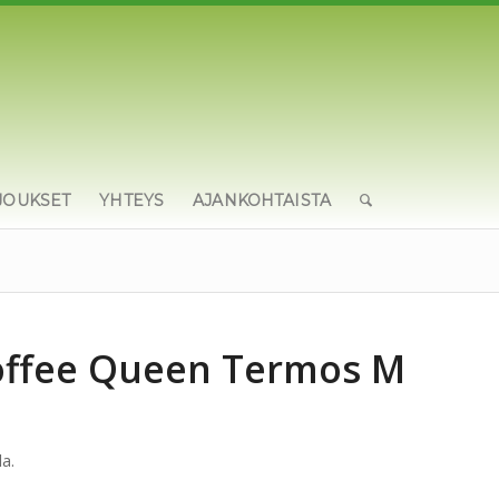
JOUKSET
YHTEYS
AJANKOHTAISTA
offee Queen Termos M
a.