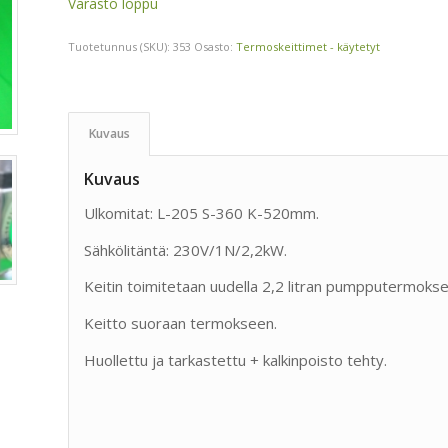
Varasto loppu
Tuotetunnus (SKU):
353
Osasto:
Termoskeittimet - käytetyt
Kuvaus
Kuvaus
Ulkomitat: L-205 S-360 K-520mm.
Sähkölitäntä: 230V/1N/2,2kW.
Keitin toimitetaan uudella 2,2 litran pumpputermokse
Keitto suoraan termokseen.
Huollettu ja tarkastettu + kalkinpoisto tehty.