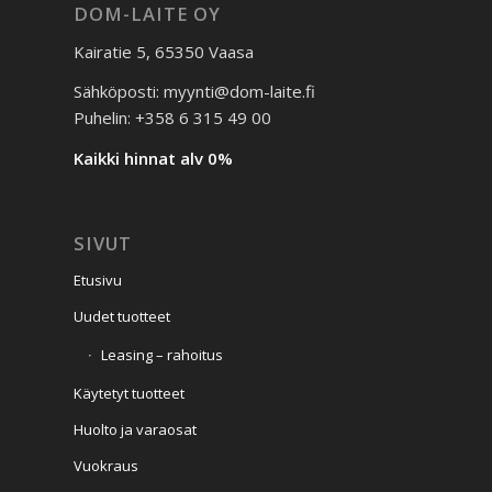
DOM-LAITE OY
Kairatie 5, 65350 Vaasa
Sähköposti: myynti@dom-laite.fi
Puhelin: +358 6 315 49 00
Kaikki hinnat alv 0%
SIVUT
Etusivu
Uudet tuotteet
Leasing – rahoitus
Käytetyt tuotteet
Huolto ja varaosat
Vuokraus