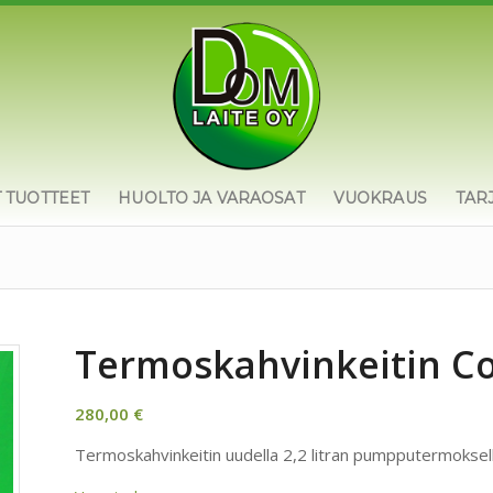
T TUOTTEET
HUOLTO JA VARAOSAT
VUOKRAUS
TAR
Termoskahvinkeitin C
280,00
€
Termoskahvinkeitin uudella 2,2 litran pumpputermoksell