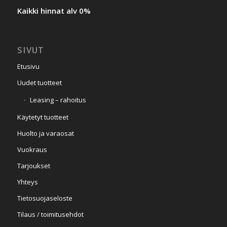
Kaikki hinnat alv 0%
SIVUT
Etusivu
Uudet tuotteet
Leasing – rahoitus
Käytetyt tuotteet
Huolto ja varaosat
Vuokraus
Tarjoukset
Yhteys
Tietosuojaseloste
Tilaus / toimitusehdot