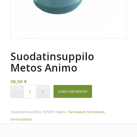
Suodatinsuppilo
Metos Animo
36,50
€
Lisää ostoskoriin
Tuotetunnus (SKU):
1912RT
Osasto:
Tarvikkeet, termokset,
termossäiliöt