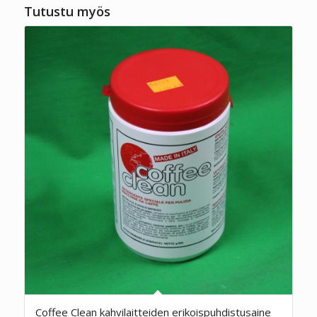
Tutustu myös
Coffee Clean kahvilaitteiden erikoispuhdistusaine