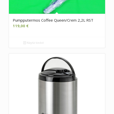
Pumpputermos Coffee Queen/Crem 2,2L RST
119,00
€
Näytä tiedot