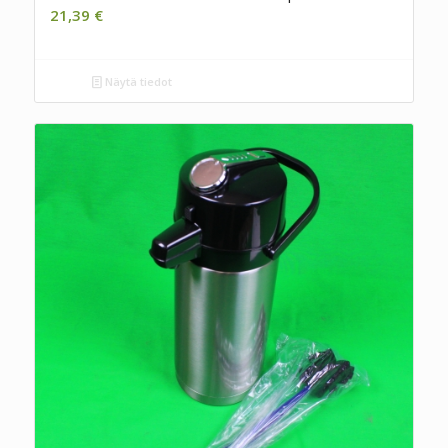
21,39
€
Näytä tiedot