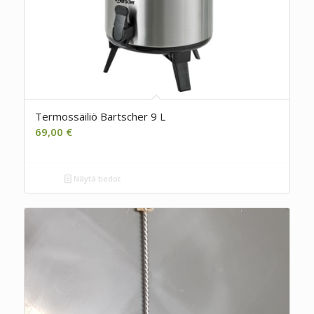
Termossäiliö Bartscher 9 L
69,00
€
Näytä tiedot