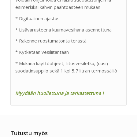
esimerkiksi kahvin paahtoasteen mukaan
* Digitaalinen ajastus
* Lisävarusteena kuumavesihana asennettuna
* Rakenne ruostumatonta terästä
* Kytketään vesiliitäntään
* Mukana käyttöohjeet, liitosvesiletku, (uusi)
suodatinsuppilo sekä 1 kpl 5,7 litran termossäiliö
Myydään huollettuna ja tarkastettuna !
Tutustu myös