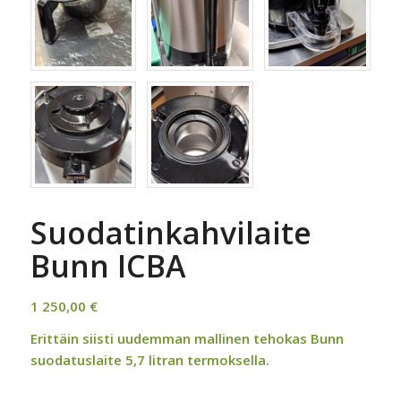
Suodatinkahvilaite
Bunn ICBA
1 250,00
€
Erittäin siisti uudemman mallinen tehokas Bunn
suodatuslaite 5,7 litran termoksella.