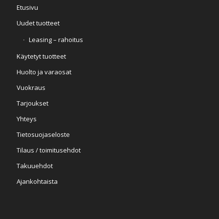
Etusivu
Uudet tuotteet
Leasing – rahoitus
Käytetyt tuotteet
Huolto ja varaosat
Vuokraus
Tarjoukset
Yhteys
Tietosuojaseloste
Tilaus / toimitusehdot
Takuuehdot
Ajankohtaista