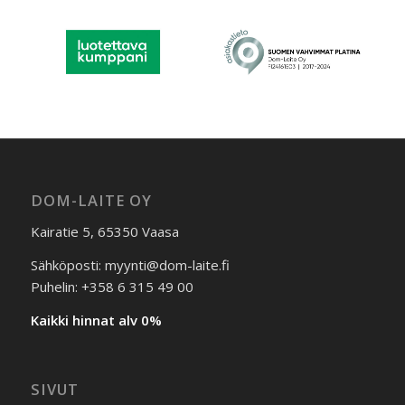
DOM-LAITE OY
Kairatie 5, 65350 Vaasa
Sähköposti: myynti@dom-laite.fi
Puhelin: +358 6 315 49 00
Kaikki hinnat alv 0%
SIVUT