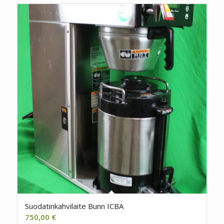
Suodatinkahvilaite Bunn ICBA
750,00
€