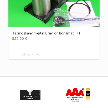
Termoskahvinkeitin Bravilor Bonamat TH
320,00
€
Näytä tiedot