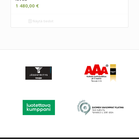
1 480,00
€
Näytä tiedot