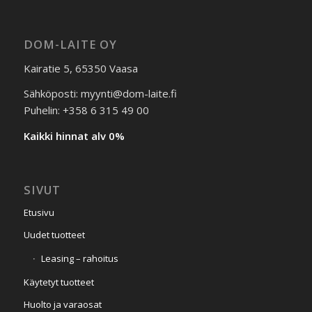
DOM-LAITE OY
Kairatie 5, 65350 Vaasa
Sähköposti: myynti@dom-laite.fi
Puhelin: +358 6 315 49 00
Kaikki hinnat alv 0%
SIVUT
Etusivu
Uudet tuotteet
Leasing – rahoitus
Käytetyt tuotteet
Huolto ja varaosat