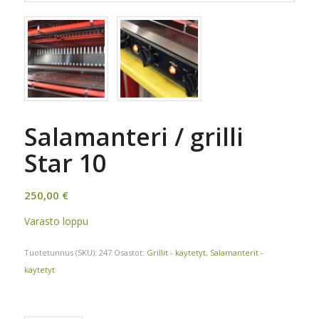
Salamanteri / grilli
Star 10
250,00
€
Varasto loppu
Tuotetunnus (SKU):
247
Osastot:
Grillit - käytetyt
,
Salamanterit -
käytetyt