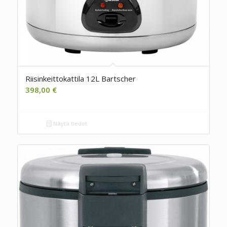
Riisinkeittokattila 12L Bartscher
398,00
€
Näytä tiedot