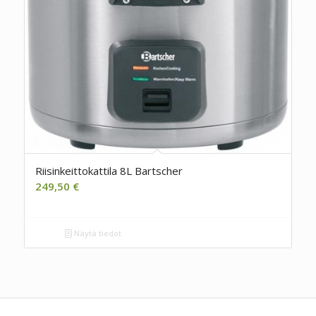
Riisinkeittokattila 8L Bartscher
249,50
€
Näytä tiedot