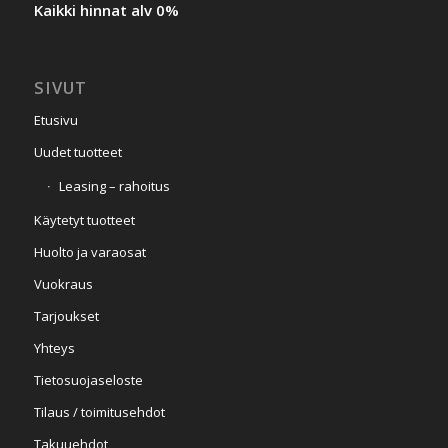
Kaikki hinnat alv 0%
SIVUT
Etusivu
Uudet tuotteet
Leasing – rahoitus
Käytetyt tuotteet
Huolto ja varaosat
Vuokraus
Tarjoukset
Yhteys
Tietosuojaseloste
Tilaus / toimitusehdot
Takuuehdot