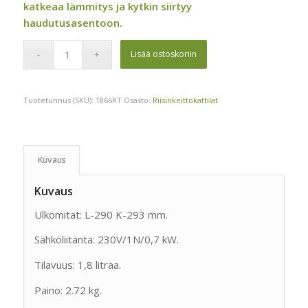
katkeaa lämmitys ja kytkin siirtyy
haudutusasentoon.
Lisää ostoskoriin
Tuotetunnus (SKU):
1866RT
Osasto:
Riisinkeittokattilat
Kuvaus
Kuvaus
Ulkomitat: L-290 K-293 mm.
Sähköliitäntä: 230V/1N/0,7 kW.
Tilavuus: 1,8 litraa.
Paino: 2.72 kg.