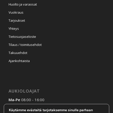
Huolto ja varaosat
Vuokraus
Tarjoukset
Yhteys
Tietosuojaseloste
Tilaus / toimitusehdot
Takuuehdot
Ajankohtaista
AUKIOLOAJAT
Ma-Pe
08:00 - 16:00
La-Su
Sopimuksen mukaan
Käytämme evästeitä tarjotaksemme sinulle parhaan