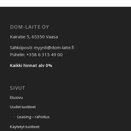
DOM-LAITE OY
Kairatie 5, 65350 Vaasa
Sähköposti: myynti@dom-laite.fi
Puhelin: +358 6 315 49 00
Kaikki hinnat alv 0%
SIVUT
Etusivu
Uudet tuotteet
Leasing – rahoitus
Käytetyt tuotteet