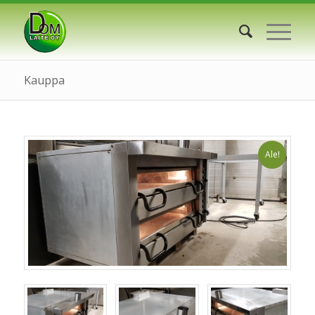
Kauppa
Ale!