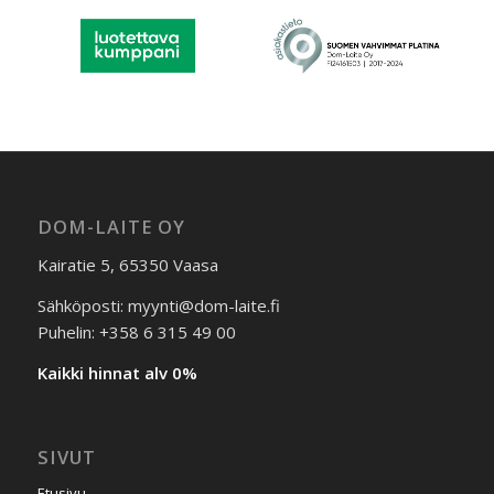
DOM-LAITE OY
Kairatie 5, 65350 Vaasa
Sähköposti: myynti@dom-laite.fi
Puhelin: +358 6 315 49 00
Kaikki hinnat alv 0%
SIVUT
Etusivu