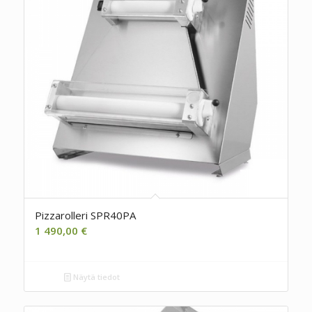
Pizzarolleri SPR40PA
1 490,00
€
Näytä tiedot