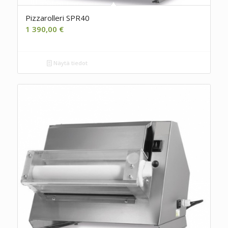
Pizzarolleri SPR40
1 390,00
€
Näytä tiedot