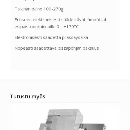
Taikinan paino 100-270g
Erikseen elektronisesti säädettävät lämpötilat
esipaistoon/pinnoille 0 …+170°C
Elektronisesti säädettä prässäysaika
Nopeasti säädettävä pizzapohjan paksuus
Tutustu myös