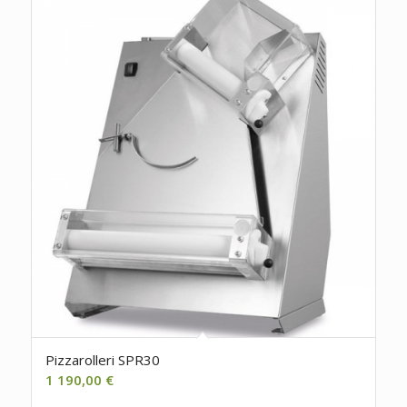
Pizzarolleri SPR30
1 190,00
€