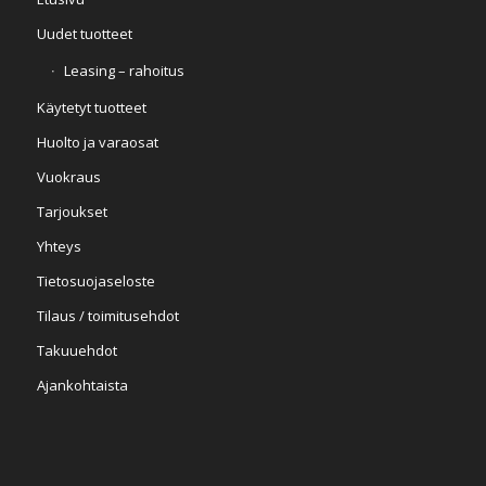
Uudet tuotteet
Leasing – rahoitus
Käytetyt tuotteet
Huolto ja varaosat
Vuokraus
Tarjoukset
Yhteys
Tietosuojaseloste
Tilaus / toimitusehdot
Takuuehdot
Ajankohtaista