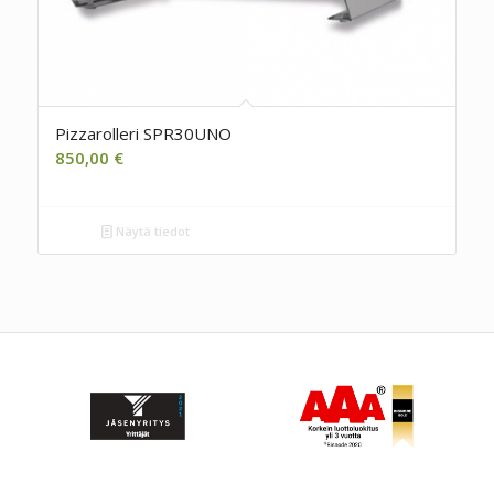
Pizzarolleri SPR30UNO
850,00
€
Näytä tiedot