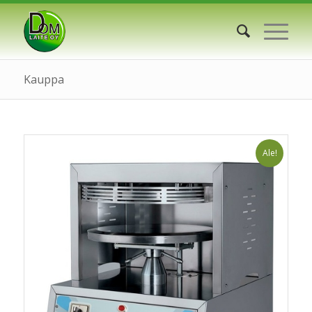
Kauppa
Ale!