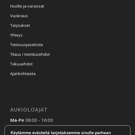
Huolto ja varaosat
Vuokraus
Tarjoukset
Yhteys
Tietosuojaseloste
Tilaus / toimitusehdot
Takuuehdot
Ajankohtaista
AUKIOLOAJAT
Ma-Pe
08:00 - 16:00
La-Su
Sopimuksen mukaan
Käytämme evästeitä tarjotaksemme sinulle parhaan