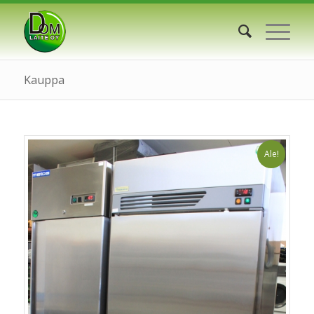
Kauppa
Ale!