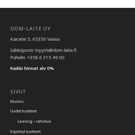
DOM-LAITE OY
Kairatie 5, 65350 Vaasa
Sähköposti: myynti@dom-laite.fi
Puhelin: +358 6 315 49 00
Kaikki hinnat alv 0%
SIVUT
Etusivu
Uudet tuotteet
Leasing – rahoitus
Käytetyt tuotteet