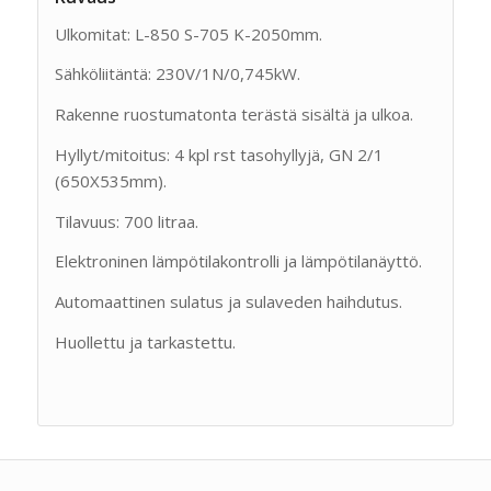
Ulkomitat: L-850 S-705 K-2050mm.
Sähköliitäntä: 230V/1N/0,745kW.
Rakenne ruostumatonta terästä sisältä ja ulkoa.
Hyllyt/mitoitus: 4 kpl rst tasohyllyjä, GN 2/1
(650X535mm).
Tilavuus: 700 litraa.
Elektroninen lämpötilakontrolli ja lämpötilanäyttö.
Automaattinen sulatus ja sulaveden haihdutus.
Huollettu ja tarkastettu.