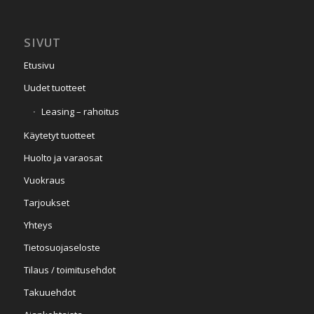
SIVUT
Etusivu
Uudet tuotteet
Leasing – rahoitus
Käytetyt tuotteet
Huolto ja varaosat
Vuokraus
Tarjoukset
Yhteys
Tietosuojaseloste
Tilaus / toimitusehdot
Takuuehdot