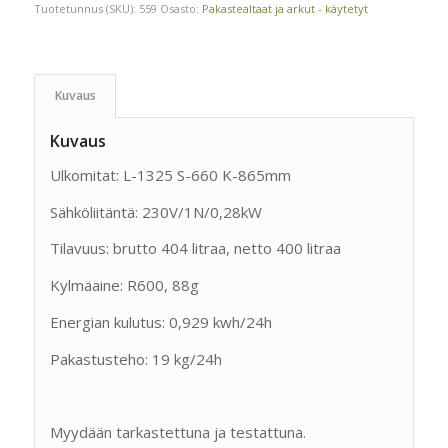
Tuotetunnus (SKU):
559
Osasto:
Pakastealtaat ja arkut - käytetyt
Kuvaus
Kuvaus
Ulkomitat: L-1325 S-660 K-865mm
Sähköliitäntä: 230V/1N/0,28kW
Tilavuus: brutto 404 litraa, netto 400 litraa
Kylmäaine: R600, 88g
Energian kulutus: 0,929 kwh/24h
Pakastusteho: 19 kg/24h
Myydään tarkastettuna ja testattuna.