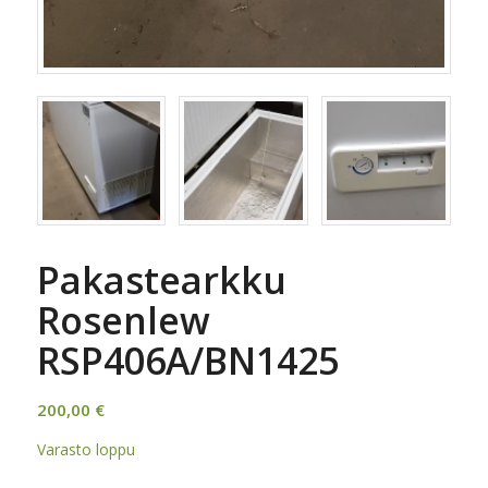
Pakastearkku
Rosenlew
RSP406A/BN1425
200,00
€
Varasto loppu