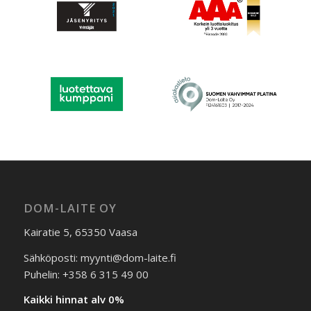
DOM-LAITE OY
Kairatie 5, 65350 Vaasa
Sähköposti: myynti@dom-laite.fi
Puhelin: +358 6 315 49 00
Kaikki hinnat alv 0%