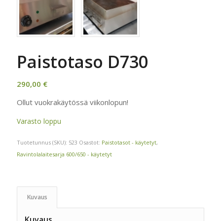
Paistotaso D730
290,00
€
Ollut vuokrakäytössä viikonlopun!
Varasto loppu
Tuotetunnus (SKU):
523
Osastot:
Paistotasot - käytetyt
,
Ravintolalaitesarja 600/650 - käytetyt
Kuvaus
Kuvaus