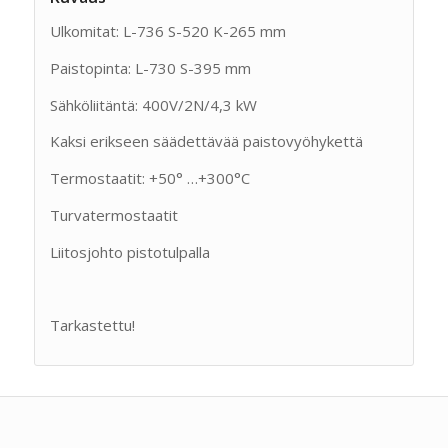
Ulkomitat: L-736 S-520 K-265 mm
Paistopinta: L-730 S-395 mm
Sähköliitäntä: 400V/2N/4,3 kW
Kaksi erikseen säädettävää paistovyöhykettä
Termostaatit: +50° …+300°C
Turvatermostaatit
Liitosjohto pistotulpalla
Tarkastettu!