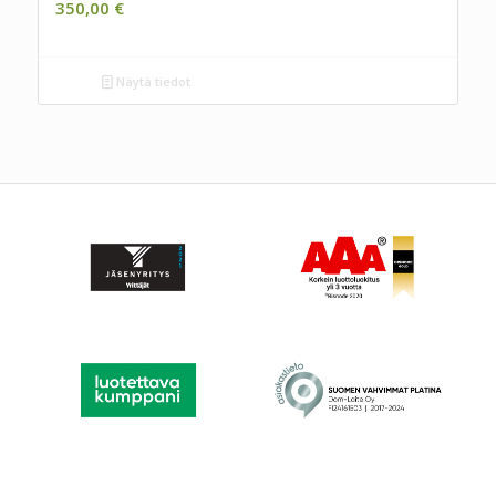
350,00
€
Näytä tiedot