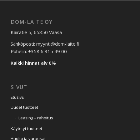
DOM-LAITE OY
Kairatie 5, 65350 Vaasa
Sähköposti: myynti@dom-laite.fi
Puhelin: +358 6 315 49 00
Kaikki hinnat alv 0%
SIVUT
Etusivu
Uudet tuotteet
Leasing – rahoitus
Käytetyt tuotteet
Huolto ja varaosat