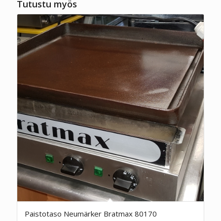
Tutustu myös
Paistotaso Neumärker Bratmax 80170