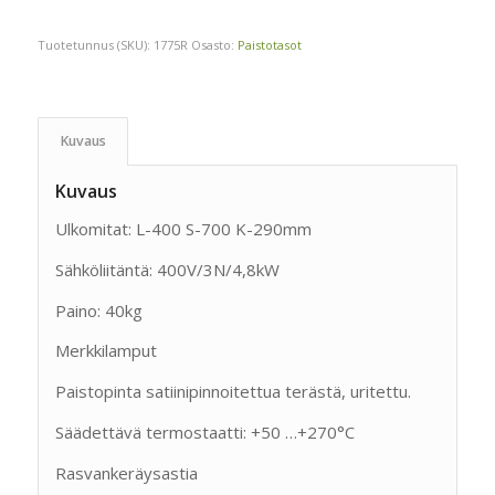
Tuotetunnus (SKU):
1775R
Osasto:
Paistotasot
Kuvaus
Kuvaus
Ulkomitat: L-400 S-700 K-290mm
Sähköliitäntä: 400V/3N/4,8kW
Paino: 40kg
Merkkilamput
Paistopinta satiinipinnoitettua terästä, uritettu.
Säädettävä termostaatti: +50 …+270°C
Rasvankeräysastia