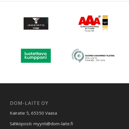
DOM-LAITE OY
Kairatie 5, 65350 Vaasa
Sähköposti: myynti@dom-laite.fi