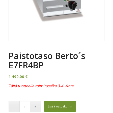
Paistotaso Berto´s
E7FR4BP
1 490,00
€
Tällä tuotteella toimitusaika 3-4 vko:a
Lisää ostoskoriin