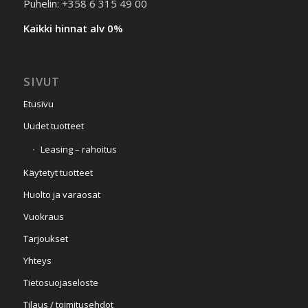
Puhelin: +358 6 315 49 00
Kaikki hinnat alv 0%
SIVUT
Etusivu
Uudet tuotteet
Leasing – rahoitus
Käytetyt tuotteet
Huolto ja varaosat
Vuokraus
Tarjoukset
Yhteys
Tietosuojaseloste
Tilaus / toimitusehdot