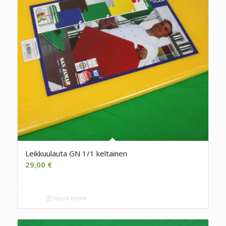
Leikkuulauta GN 1/1 keltainen
29,00
€
Näytä tiedot