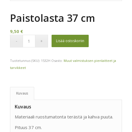
Paistolasta 37 cm
9,50
€
Lisää ostoskoriin
Tuotetunnus (SKU):
1532H
Osasto:
Muut valmistuksen pienlaitteet ja
tarvikkeet
Kuvaus
Kuvaus
Materiaali ruostumatonta terästä ja kahva puuta.
Pituus 37 cm.