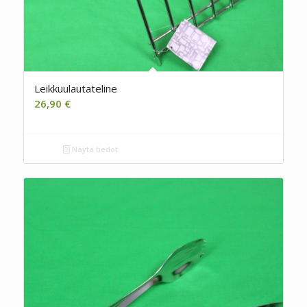
Leikkuulautateline
26,90
€
Näytä tiedot