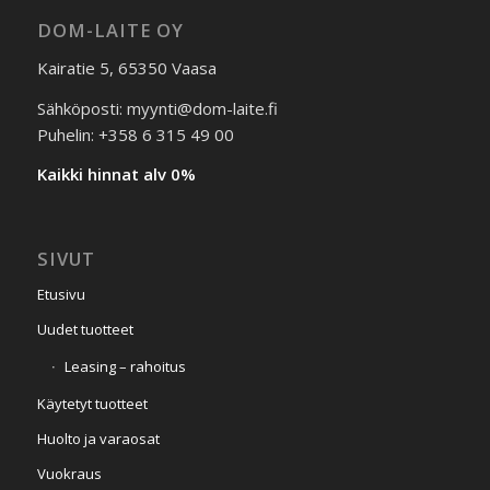
DOM-LAITE OY
Kairatie 5, 65350 Vaasa
Sähköposti: myynti@dom-laite.fi
Puhelin: +358 6 315 49 00
Kaikki hinnat alv 0%
SIVUT
Etusivu
Uudet tuotteet
Leasing – rahoitus
Käytetyt tuotteet
Huolto ja varaosat
Vuokraus