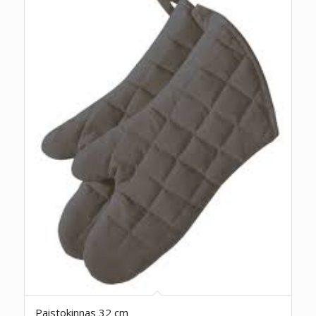
Paistokinnas 32 cm