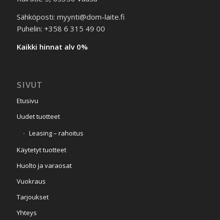
Sähköposti: myynti@dom-laite.fi
Puhelin: +358 6 315 49 00
Kaikki hinnat alv 0%
SIVUT
Etusivu
Uudet tuotteet
Leasing – rahoitus
Käytetyt tuotteet
Huolto ja varaosat
Vuokraus
Tarjoukset
Yhteys