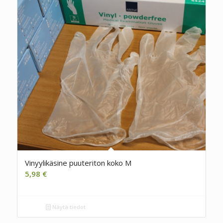
Vinyylikäsine puuteriton koko M
5,98
€
Näytä tiedot