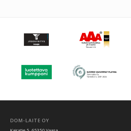
DOM-LAITE OY
Kairatie 5, 65350 Vaasa