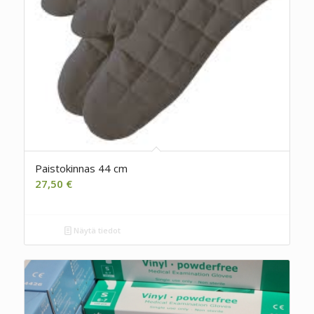
Paistokinnas 44 cm
27,50
€
Näytä tiedot