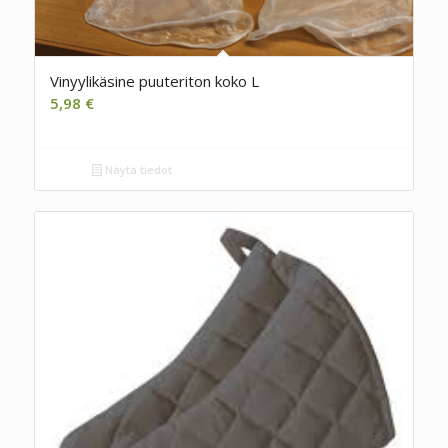
Vinyylikäsine puuteriton koko L
5,98
€
Näytä tiedot