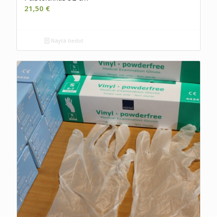
21,50
€
Näytä tiedot