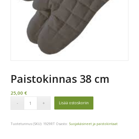
Paistokinnas 38 cm
25,00
€
Lisää ostoskoriin
Tuotetunnus (SKU):
1929RT
Osasto:
Suojakäsineet ja paistokintaat