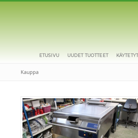
ETUSIVU
UUDET TUOTTEET
KÄYTETY
Kauppa