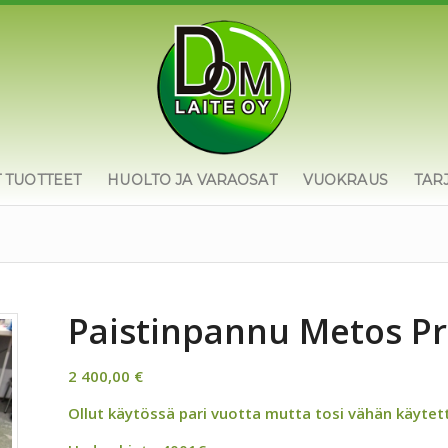
T TUOTTEET
HUOLTO JA VARAOSAT
VUOKRAUS
TAR
Paistinpannu Metos P
2 400,00
€
Ollut käytössä pari vuotta mutta tosi vähän käytetty