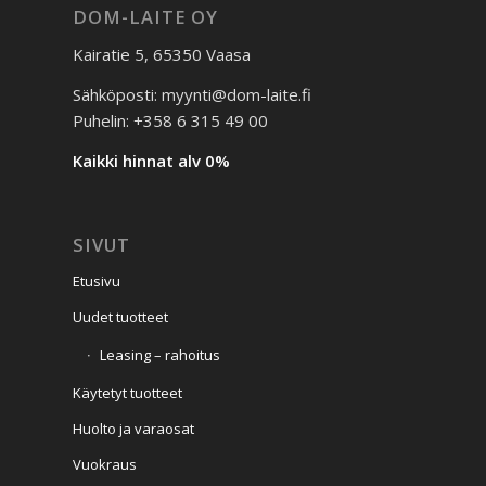
DOM-LAITE OY
Kairatie 5, 65350 Vaasa
Sähköposti: myynti@dom-laite.fi
Puhelin: +358 6 315 49 00
Kaikki hinnat alv 0%
SIVUT
Etusivu
Uudet tuotteet
Leasing – rahoitus
Käytetyt tuotteet
Huolto ja varaosat
Vuokraus