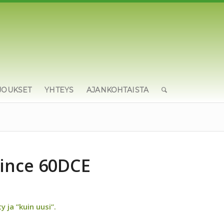
JOUKSET
YHTEYS
AJANKOHTAISTA
rince 60DCE
 ja ”kuin uusi”.