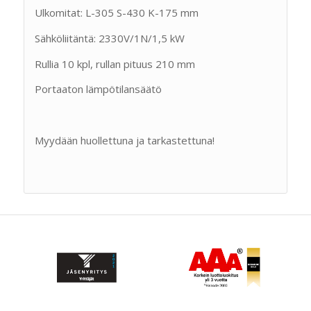
Ulkomitat: L-305 S-430 K-175 mm
Sähköliitäntä: 2330V/1N/1,5 kW
Rullia 10 kpl, rullan pituus 210 mm
Portaaton lämpötilansäätö
Myydään huollettuna ja tarkastettuna!