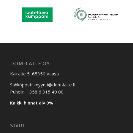
DOM-LAITE OY
Kairatie 5, 65350 Vaasa
Sähköposti: myynti@dom-laite.fi
Puhelin: +358 6 315 49 00
Kaikki hinnat alv 0%
SIVUT