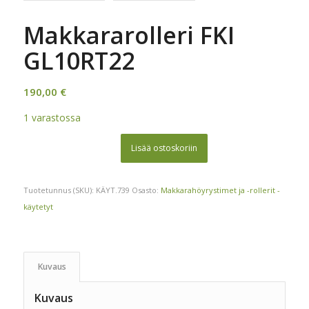
Makkararolleri FKI
GL10RT22
190,00
€
1 varastossa
Lisää ostoskoriin
Tuotetunnus (SKU):
KÄYT.739
Osasto:
Makkarahöyrystimet ja -rollerit -
käytetyt
Kuvaus
Kuvaus