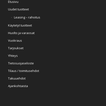
Etusivu
Uudet tuotteet
Leasing – rahoitus
Käytetyt tuotteet
Huolto ja varaosat
Vuokraus
Tarjoukset
Yhteys
Tietosuojaseloste
Tilaus / toimitusehdot
Takuuehdot
Ajankohtaista