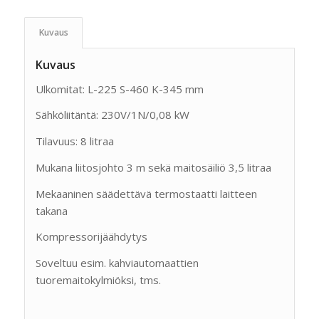
Kuvaus
Kuvaus
Ulkomitat: L-225 S-460 K-345 mm
Sähköliitäntä: 230V/1N/0,08 kW
Tilavuus: 8 litraa
Mukana liitosjohto 3 m sekä maitosäiliö 3,5 litraa
Mekaaninen säädettävä termostaatti laitteen
takana
Kompressorijäähdytys
Soveltuu esim. kahviautomaattien
tuoremaitokylmiöksi, tms.