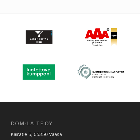
DOM-LAITE OY
Kairatie 5, 65350 Vaasa