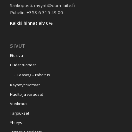
Sähköposti: myynti@dom-laite.fi
Puhelin: +358 6 315 49 00
Kaikki hinnat alv 0%
SIVUT
Etusivu
Uudet tuotteet
Leasing – rahoitus
Käytetyt tuotteet
Huolto ja varaosat
Vuokraus
Tarjoukset
Yhteys