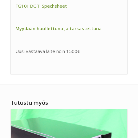
FG10i_DGT_Spechsheet
Myydään huollettuna ja tarkastettuna
Uusi vastaava laite noin 1500€
Tutustu myös