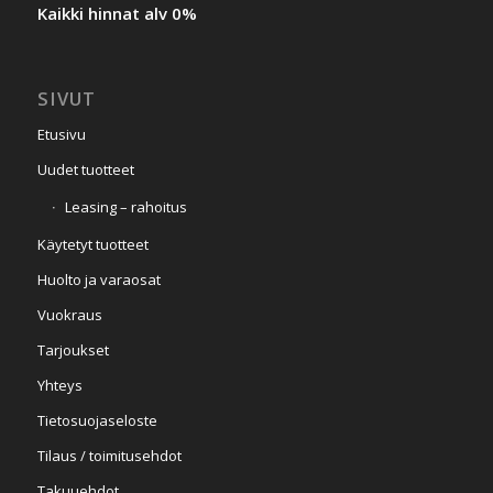
Kaikki hinnat alv 0%
SIVUT
Etusivu
Uudet tuotteet
Leasing – rahoitus
Käytetyt tuotteet
Huolto ja varaosat
Vuokraus
Tarjoukset
Yhteys
Tietosuojaseloste
Tilaus / toimitusehdot
Takuuehdot