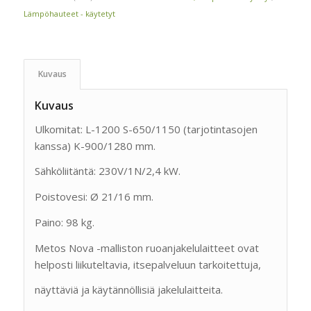
Lämpöhauteet - käytetyt
Kuvaus
Kuvaus
Ulkomitat: L-1200 S-650/1150 (tarjotintasojen
kanssa) K-900/1280 mm.
Sähköliitäntä: 230V/1N/2,4 kW.
Poistovesi: Ø 21/16 mm.
Paino: 98 kg.
Metos Nova -malliston ruoanjakelulaitteet ovat
helposti liikuteltavia, itsepalveluun tarkoitettuja,
näyttäviä ja käytännöllisiä jakelulaitteita.