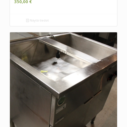
350,00
€
Näytä tiedot