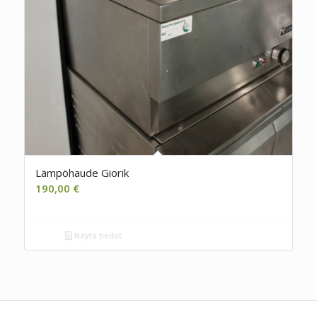
Lämpöhaude Giorik
190,00
€
Näytä tiedot