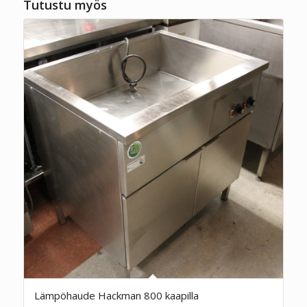
Tutustu myös
Lämpöhaude Hackman 800 kaapilla