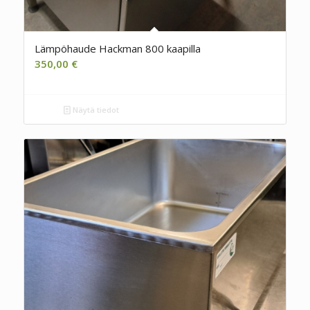
Lämpöhaude Hackman 800 kaapilla
350,00
€
Näytä tiedot