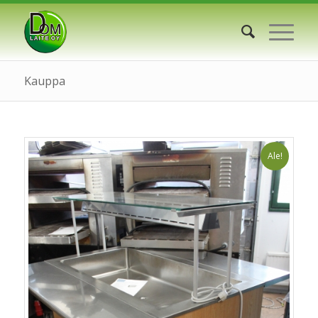
Kauppa
Ale!