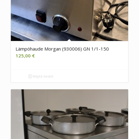
Lämpöhaude Morgan (930006) GN 1/1-150
125,00
€
Näytä tiedot