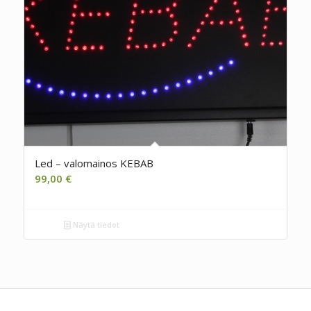
Led – valomainos KEBAB
99,00
€
Näytä tiedot