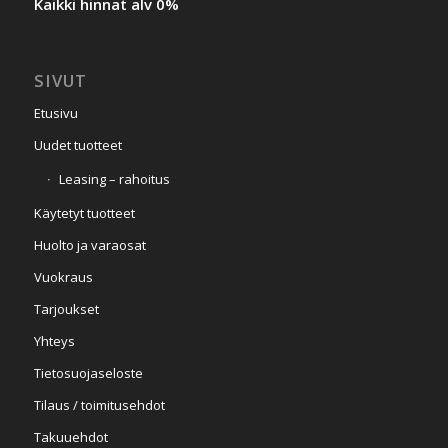
Kaikki hinnat alv 0%
SIVUT
Etusivu
Uudet tuotteet
Leasing – rahoitus
Käytetyt tuotteet
Huolto ja varaosat
Vuokraus
Tarjoukset
Yhteys
Tietosuojaseloste
Tilaus / toimitusehdot
Takuuehdot