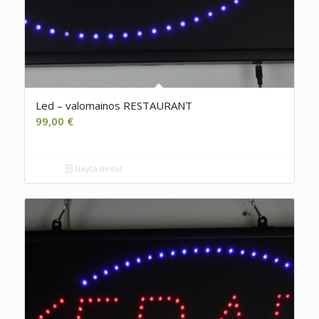
Led – valomainos RESTAURANT
99,00
€
Näytä tiedot