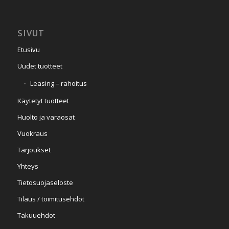
SIVUT
Etusivu
Uudet tuotteet
Leasing – rahoitus
Käytetyt tuotteet
Huolto ja varaosat
Vuokraus
Tarjoukset
Yhteys
Tietosuojaseloste
Tilaus / toimitusehdot
Takuuehdot