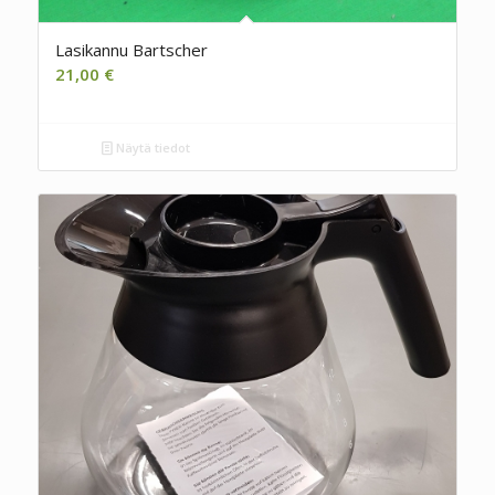
Lasikannu Bartscher
21,00
€
Näytä tiedot