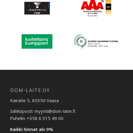
DOM-LAITE OY
Kairatie 5, 65350 Vaasa
Sähköposti: myynti@dom-laite.fi
Puhelin: +358 6 315 49 00
Kaikki hinnat alv 0%