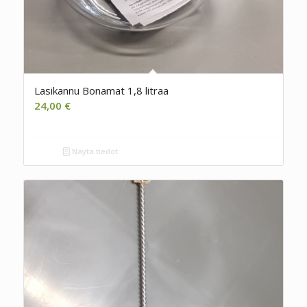
Lasikannu Bonamat 1,8 litraa
24,00
€
Näytä tiedot