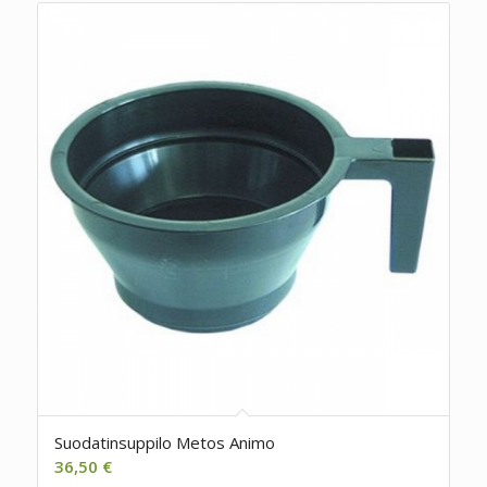
Suodatinsuppilo Metos Animo
36,50
€