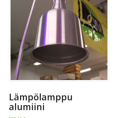
Lämpölamppu
alumiini