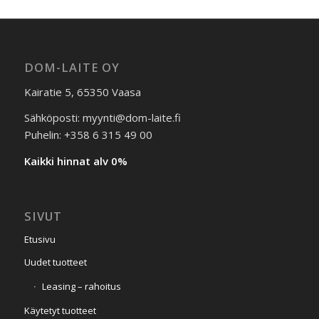
DOM-LAITE OY
Kairatie 5, 65350 Vaasa
Sähköposti: myynti@dom-laite.fi
Puhelin: +358 6 315 49 00
Kaikki hinnat alv 0%
SIVUT
Etusivu
Uudet tuotteet
Leasing – rahoitus
Käytetyt tuotteet