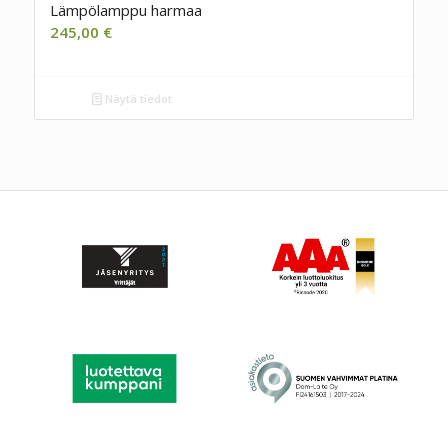
Lämpölamppu harmaa
245,00
€
Näytä tiedot