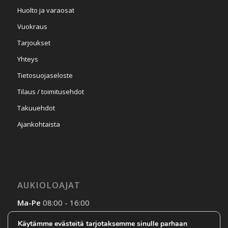
Huolto ja varaosat
Vuokraus
Tarjoukset
Yhteys
Tietosuojaseloste
Tilaus / toimitusehdot
Takuuehdot
Ajankohtaista
AUKIOLOAJAT
Ma-Pe
08:00 - 16:00
La-Su
Sopimuksen mukaan
Käytämme evästeitä tarjotaksemme sinulle parhaan