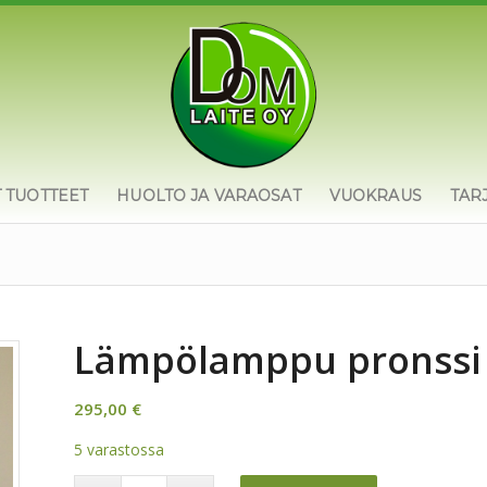
T TUOTTEET
HUOLTO JA VARAOSAT
VUOKRAUS
TAR
Lämpölamppu pronssi
295,00
€
5 varastossa