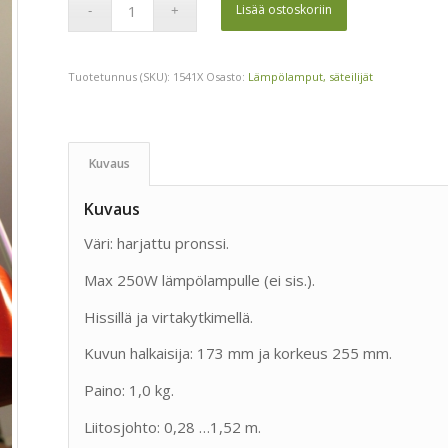
Lisää ostoskoriin
Tuotetunnus (SKU):
1541X
Osasto:
Lämpölamput, säteilijät
Kuvaus
Kuvaus
Väri: harjattu pronssi.
Max 250W lämpölampulle (ei sis.).
Hissillä ja virtakytkimellä.
Kuvun halkaisija: 173 mm ja korkeus 255 mm.
Paino: 1,0 kg.
Liitosjohto: 0,28 …1,52 m.