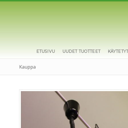
ETUSIVU
UUDET TUOTTEET
KÄYTETY
Kauppa