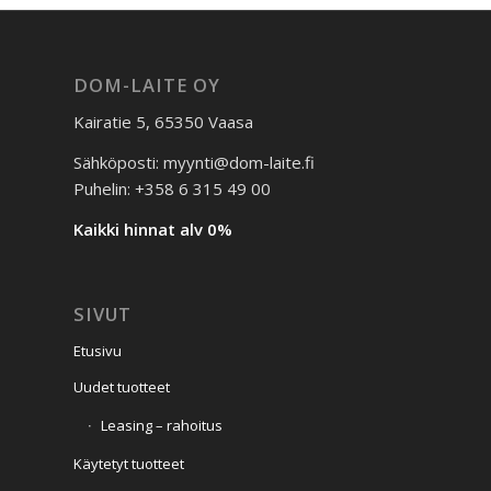
DOM-LAITE OY
Kairatie 5, 65350 Vaasa
Sähköposti: myynti@dom-laite.fi
Puhelin: +358 6 315 49 00
Kaikki hinnat alv 0%
SIVUT
Etusivu
Uudet tuotteet
Leasing – rahoitus
Käytetyt tuotteet