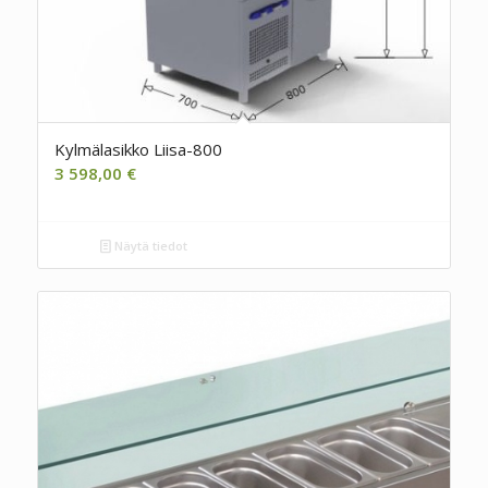
Kylmälasikko Liisa-800
3 598,00
€
Näytä tiedot