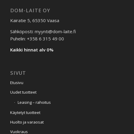
DOM-LAITE OY
Kairatie 5, 65350 Vaasa
Sähköposti: myynti@dom-laite.fi
Puhelin: +358 6 315 49 00
Kaikki hinnat alv 0%
SIVUT
Etusivu
Uudet tuotteet
Leasing – rahoitus
Käytetyt tuotteet
Huolto ja varaosat
Vuokraus