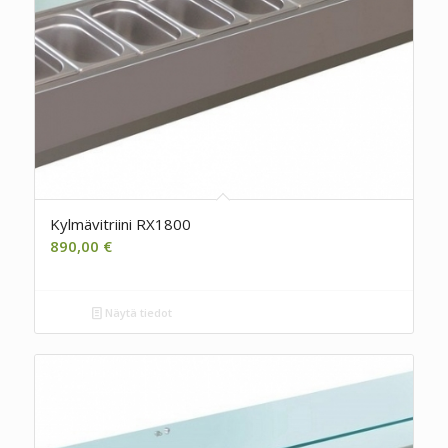
Kylmävitriini RX1800
890,00
€
Näytä tiedot