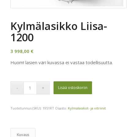
Kylmälasikko Liisa-
1200
3 998,00
€
Huom! lasien väri kuvassa ei vastaa todellisuutta.
Lisää ostoskoriin
Tuotetunnus (SKU):
1951RT
Osasto:
Kylmälasikot- ja vitriinit
Kuvaus