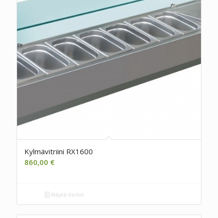
Kylmävitriini RX1600
860,00
€
Näytä tiedot