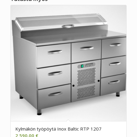
Kylmäkön työpöytä Inox Baltic RTP 1207
2 590,00
€