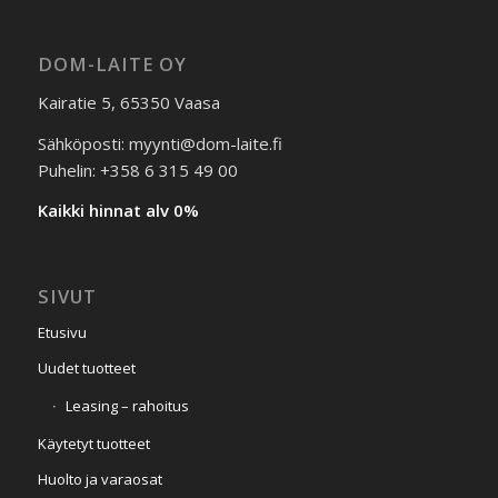
DOM-LAITE OY
Kairatie 5, 65350 Vaasa
Sähköposti: myynti@dom-laite.fi
Puhelin: +358 6 315 49 00
Kaikki hinnat alv 0%
SIVUT
Etusivu
Uudet tuotteet
Leasing – rahoitus
Käytetyt tuotteet
Huolto ja varaosat