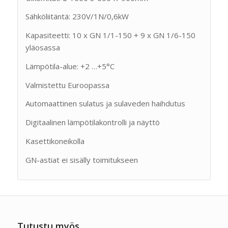
Sähköliitäntä: 230V/1N/0,6kW
Kapasiteetti: 10 x GN 1/1-150 + 9 x GN 1/6-150
yläosassa
Lämpötila-alue: +2 …+5°C
Valmistettu Euroopassa
Automaattinen sulatus ja sulaveden haihdutus
Digitaalinen lämpötilakontrolli ja näyttö
Kasettikoneikolla
GN-astiat ei sisälly toimitukseen
Tutustu myös