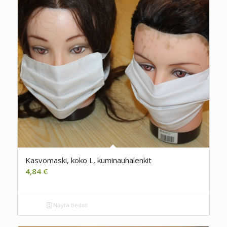
Kasvomaski, koko L, kuminauhalenkit
4,84
€
Näytä tiedot