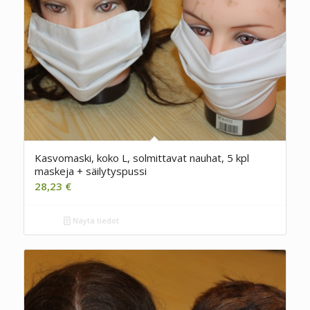
Kasvomaski, koko L, solmittavat nauhat, 5 kpl
maskeja + säilytyspussi
28,23
€
Näytä tiedot