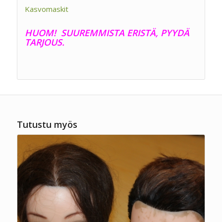
Kasvomaskit
HUOM! SUUREMMISTA ERISTÄ, PYYDÄ
TARJOUS.
Tutustu myös