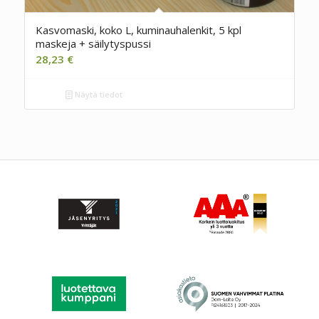
Kasvomaski, koko L, kuminauhalenkit, 5 kpl
maskeja + säilytyspussi
28,23
€
Näytä tiedot