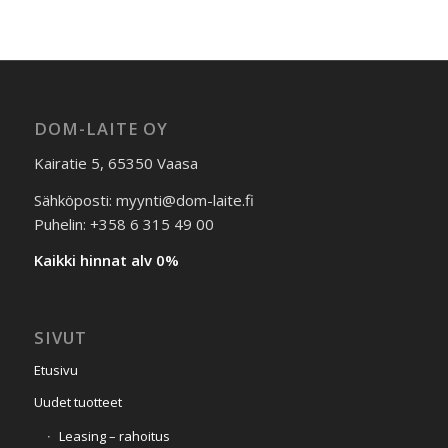
DOM-LAITE OY
Kairatie 5, 65350 Vaasa
Sähköposti: myynti@dom-laite.fi
Puhelin: +358 6 315 49 00
Kaikki hinnat alv 0%
SIVUT
Etusivu
Uudet tuotteet
Leasing – rahoitus