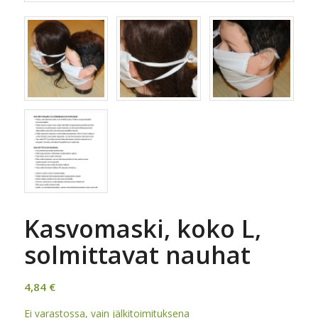
Kasvomaski, koko L,
solmittavat nauhat
4,84
€
Ei varastossa, vain jälkitoimituksena