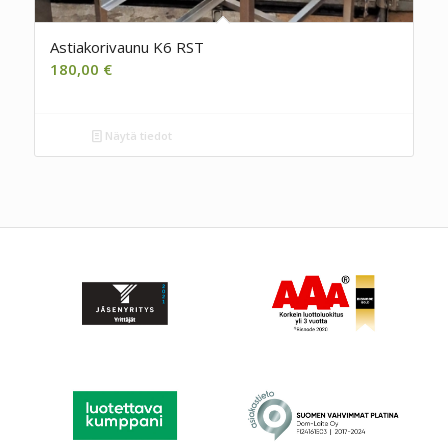
Astiakorivaunu K6 RST
180,00
€
Näytä tiedot