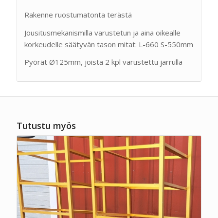
Rakenne ruostumatonta terästä
Jousitusmekanismilla varustetun ja aina oikealle
korkeudelle säätyvän tason mitat: L-660 S-550mm
Pyörät Ø125mm, joista 2 kpl varustettu jarrulla
Tutustu myös