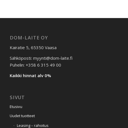
DOM-LAITE OY
Kairatie 5, 65350 Vaasa
Sähköposti: myynti@dom-laite.fi
Puhelin: +358 6 315 49 00
Kaikki hinnat alv 0%
SIVUT
Etusivu
Uudet tuotteet
Leasing – rahoitus