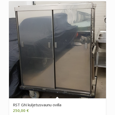
RST GN kuljetusvaunu ovilla
250,00
€