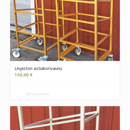
Linjaston astiakorivaunu
150,00
€
Näytä tiedot