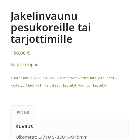
Jakelinvaunu
pesukoreille tai
tarjottimille
150,00
€
Varasto loppu
Tuotetunnus (SKU):
548-547
Osastot:
Astiakorivaunut ja telineet -
käytetyt
,
Muut RST - kalusteet - käytetyt
,
Vaunut - käytetyt
Kuvaus
Kuvaus
Ulkomitat: L-710 S-830 K-915mm