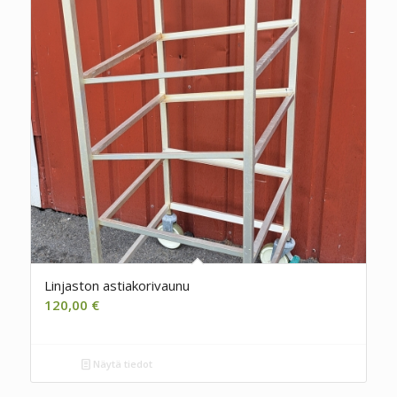
Linjaston astiakorivaunu
120,00
€
Näytä tiedot