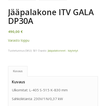
Jääpalakone ITV GALA
DP30A
490,00
€
Varasto loppu
Tuotetunnus (SKU):
501
Osasto:
Jääpalakoneet - käytetyt
Kuvaus
Kuvaus
Ulkomitat: L-405 S-515 K-830 mm
Sähköliitäntä: 230V/1N/0,37 kW