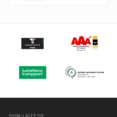
DOM-LAITE OY