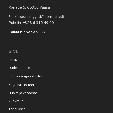
Kairatie 5, 65350 Vaasa
Sähköposti: myynti@dom-laite.fi
Puhelin: +358 6 315 49 00
Kaikki hinnat alv 0%
SIVUT
Etusivu
Uudet tuotteet
Leasing – rahoitus
Käytetyt tuotteet
Huolto ja varaosat
Vuokraus
Tarjoukset