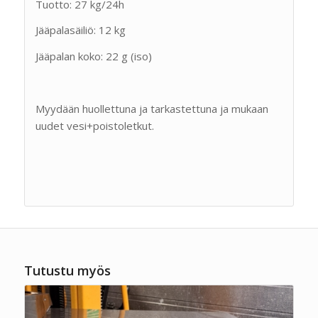
Tuotto: 27 kg/24h
Jääpalasäiliö: 12 kg
Jääpalan koko: 22 g (iso)
Myydään huollettuna ja tarkastettuna ja mukaan
uudet vesi+poistoletkut.
Tutustu myös